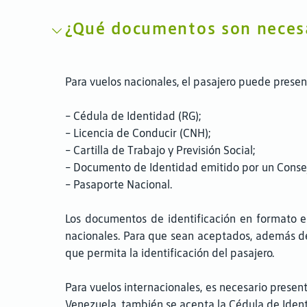
¿Qué documentos son necesar
Para vuelos nacionales, el pasajero puede presen
- Cédula de Identidad (RG);
- Licencia de Conducir (CNH);
- Cartilla de Trabajo y Previsión Social;
- Documento de Identidad emitido por un Consejo
- Pasaporte Nacional.
Los documentos de identificación en formato e
nacionales. Para que sean aceptados, además de s
que permita la identificación del pasajero.
Para vuelos internacionales, es necesario present
Venezuela, también se acepta la Cédula de Identi