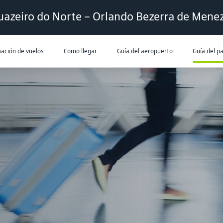
uazeiro do Norte – Orlando Bezerra de Mene
ación de vuelos
Como llegar
Guía del aeropuerto
Guía del p