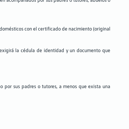
ajen acompañados por sus padres o tutores, abuelos o
omésticos con el certificado de nacimiento (original
s exigirá la cédula de identidad y un documento que
o por sus padres o tutores, a menos que exista una