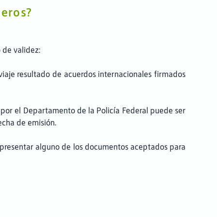
jeros?
de validez:
viaje resultado de acuerdos internacionales firmados
do por el Departamento de la Policía Federal puede ser
fecha de emisión.
 y presentar alguno de los documentos aceptados para