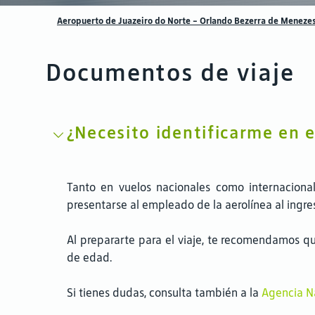
Aeropuerto de Juazeiro do Norte – Orlando Bezerra de Meneze
Documentos de viaje
¿Necesito identificarme en
Tanto en vuelos nacionales como internaciona
presentarse al empleado de la aerolínea al ingres
Al prepararte para el viaje, te recomendamos q
de edad.
Si tienes dudas, consulta también a la
Agencia Na