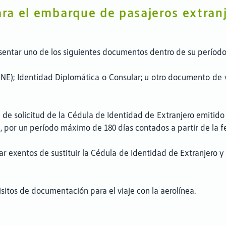
ara el embarque de pasajeros extran
entar uno de los siguientes documentos dentro de su período 
NE); Identidad Diplomática o Consular; u otro documento de 
olo de solicitud de la Cédula de Identidad de Extranjero emiti
 por un período máximo de 180 días contados a partir de la 
r exentos de sustituir la Cédula de Identidad de Extranjero
isitos de documentación para el viaje con la aerolínea.