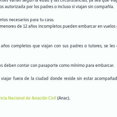
ntes varían según la edad y las circunstancias, ya sea que vi
s autorizada por los padres o incluso si viajan sin compañía.
entos necesarios para tu caso.
 menores de 12 años incompletos pueden embarcar en vuelos d
2 años completos que viajan con sus padres o tutores, se le
entes deben contar con pasaporte como mínimo para embarcar.
viajar fuera de la ciudad donde reside sin estar acompañad
cia Nacional de Aviación Civil
(Anac).