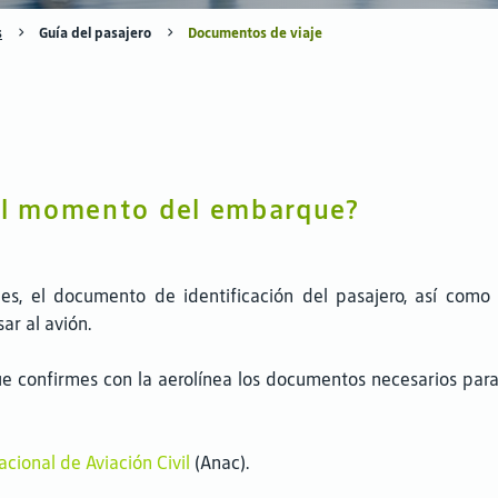
s
Guía del pasajero
Documentos de viaje
 el momento del embarque?
les, el documento de identificación del pasajero, así com
ar al avión.
ue confirmes con la aerolínea los documentos necesarios pa
cional de Aviación Civil
(Anac).