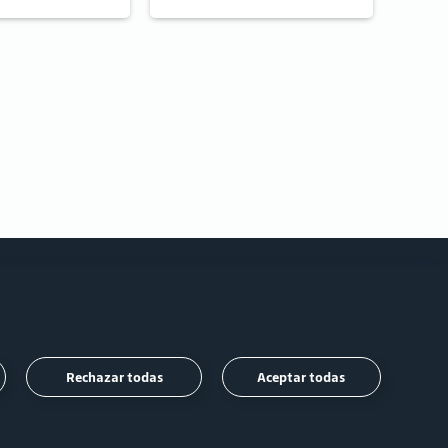
Siga-
Rechazar todas
Aceptar todas
nos