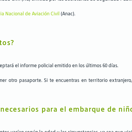
a Nacional de Aviación Civil
(Anac).
tos?
tará el informe policial emitido en los últimos 60 días.
ener otro pasaporte. Si te encuentras en territorio extranjer
necesarios para el embarque de niñ