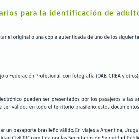
ios para la identificación de adult
tar el original o una copia autenticada de uno de los siguien
 o Federación Profesional, con fotografía (OAB, CREA y otros)
lectrónico pueden ser presentados por los pasajeros a las
er válidos en todo el territorio brasileño, estos documentos
ar un pasaporte brasileño válido. En viajes a Argentina, Urugua
dad Civil (RG) emitida por las Secretarías de Seguridad Pública