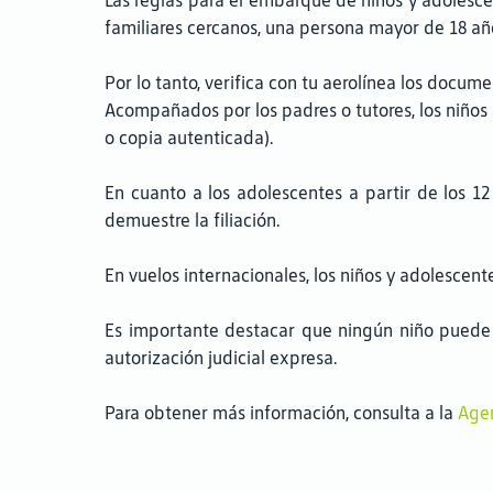
Las reglas para el embarque de niños y adolesce
familiares cercanos, una persona mayor de 18 año
Por lo tanto, verifica con tu aerolínea los docum
Acompañados por los padres o tutores, los niños
o copia autenticada).
En cuanto a los adolescentes a partir de los 1
demuestre la filiación.
En vuelos internacionales, los niños y adolesc
Es importante destacar que ningún niño puede 
autorización judicial expresa.
Para obtener más información, consulta a la
Agen