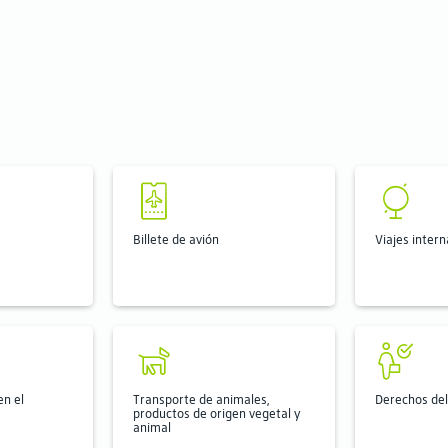
Billete de avión
Viajes inter
n el
Transporte de animales,
Derechos del
productos de origen vegetal y
animal