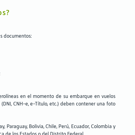
os?
tes documentos:
;
 aerolíneas en el momento de su embarque en vuelos
 (DNI, CNH-e, e-Título, etc.) deben contener una foto
y, Paraguay, Bolivia, Chile, Perú, Ecuador, Colombia y
 de los Estados o del Distrito Federal.