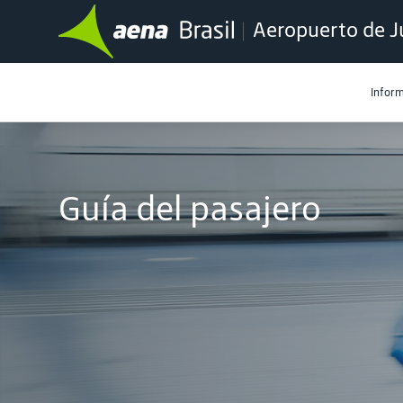
Aeropuerto de J
Inform
Guía del pasajero