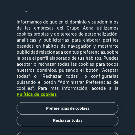
síganos
Informamos de que en el dominio y subdominios
de las empresas del Grupo Aena utilizamos
cookies propias y de terceros de personalización,
analíticas y publicitarias para elaborar perfiles
basados en hábitos de navegación y mostrarte
publicidad relacionada con tus preferencias, sobre
la base el perfil elaborado de tus hábitos. Puedes
Ombudsman
Relprev
aceptar o rechazar todas las cookies para todos
nuestros dominios, pulsando el botón “Aceptar
Política de Cookies
Política de Privacidad
todas” o “Rechazar todas”, o configurarlas
pulsando el botón “Administrar Preferencias de
cookies"
. Para más información, accede a la
Política de
Términos y
Política de cookies
privacidad-
Condiciones de Uso
Preferencias de cookies
Empleados externos
de Aena Brasil
Rechazar todas