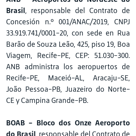
Brasil
, responsable del Contrato de
Concesión n.º 001/ANAC/2019, CNPJ
33.919.741/0001-20, con sede en Rua
Barão de Souza Leão, 425, piso 19, Boa
Viagem, Recife-PE, CEP: 51.030-300.
ANB administra los aeropuertos de
Recife-PE, Maceió-AL, Aracaju-SE,
João Pessoa-PB, Juazeiro do Norte-
CE y Campina Grande-PB.
BOAB - Bloco dos Onze Aeroporto
do Brasil
, responsable del Contrato de