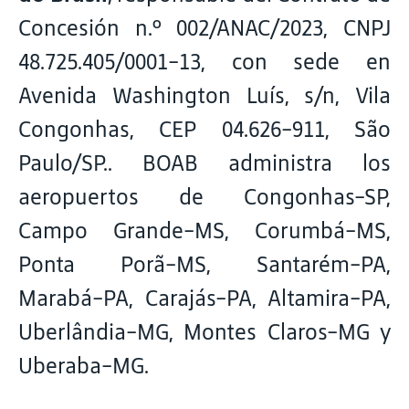
Concesión n.º 002/ANAC/2023, CNPJ
48.725.405/0001-13, con sede en
Avenida Washington Luís, s/n, Vila
Congonhas, CEP 04.626-911, São
Paulo/SP.. BOAB administra los
aeropuertos de Congonhas-SP,
Campo Grande-MS, Corumbá-MS,
Ponta Porã-MS, Santarém-PA,
Marabá-PA, Carajás-PA, Altamira-PA,
Uberlândia-MG, Montes Claros-MG y
Uberaba-MG.