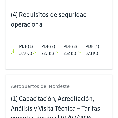
(4) Requisitos de seguridad
operacional
PDF (1)
PDF (2)
PDF (3)
PDF (4)
309 KB
227 KB
252 KB
373 KB
Aeropuertos del Nordeste
(1) Capacitación, Acreditación,
Análisis y Visita Técnica - Tarifas