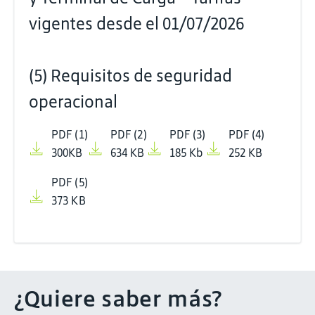
vigentes desde el 01/07/2026
(5) Requisitos de seguridad
operacional
PDF (1)
PDF (2)
PDF (3)
PDF (4)
300KB
634 KB
185 Kb
252 KB
PDF (5)
373 KB
¿Quiere saber más?