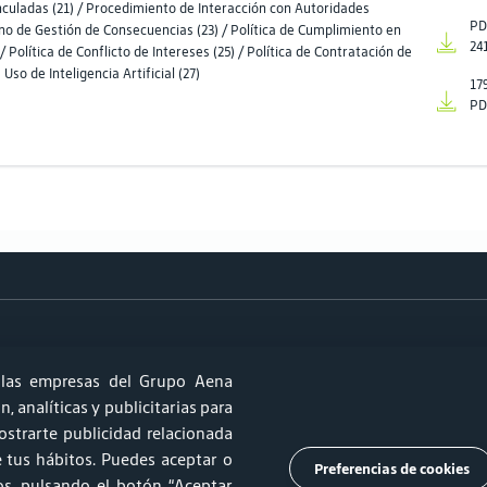
culadas (21) / Procedimiento de Interacción con Autoridades
PD
rno de Gestión de Consecuencias (23) / Política de Cumplimiento en
24
 Política de Conflicto de Intereses (25) / Política de Contratación de
Uso de Inteligencia Artificial (27)
17
PD
las empresas del Grupo Aena
, analíticas y publicitarias para
strarte publicidad relacionada
de tus hábitos. Puedes aceptar o
Preferencias de cookies
os, pulsando el botón “Aceptar