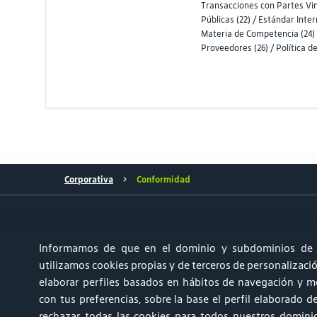
Transacciones con Partes Vin
Públicas (22) / Estándar Inte
Materia de Competencia (24) /
Proveedores (26) / Política de 
Corporativa
Conformidad
Informamos de que en el dominio y subdominios de 
utilizamos cookies propias y de terceros de personalización
elaborar perfiles basados en hábitos de navegación y mo
con tus preferencias, sobre la base el perfil elaborado 
rechazar todas las cookies para todos nuestros domini