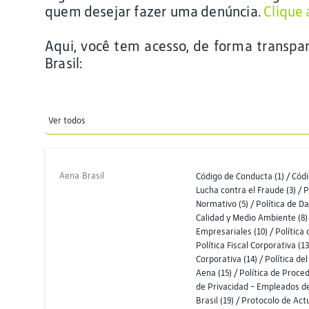
quem desejar fazer uma denúncia.
Clique 
Aqui, você tem acesso, de forma transpare
Brasil:
Ver todos
Aena Brasil
Código de Conducta (1) / Códi
Lucha contra el Fraude (3) / 
Normativo (5) / Política de D
Calidad y Medio Ambiente (8) 
Empresariales (10) / Política 
Política Fiscal Corporativa (
Corporativa (14) / Política d
Aena (15) / Política de Proced
de Privacidad - Empleados de
Brasil (19) / Protocolo de Ac