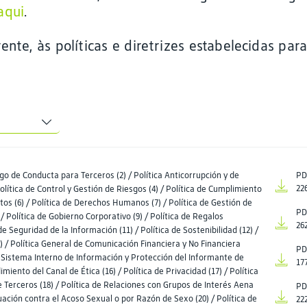
aqui
.
nte, às políticas e diretrizes estabelecidas par
go de Conducta para Terceros (2) / Política Anticorrupción y de
PD
Política de Control y Gestión de Riesgos (4) / Política de Cumplimiento
22
atos (6) / Política de Derechos Humanos (7) / Política de Gestión de
PD
/ Política de Gobierno Corporativo (9) / Política de Regalos
26
de Seguridad de la Información (11) / Política de Sostenibilidad (12) /
13) / Política General de Comunicación Financiera y No Financiera
PD
el Sistema Interno de Información y Protección del Informante de
17
imiento del Canal de Ética (16) / Política de Privacidad (17) / Política
 Terceros (18) / Política de Relaciones con Grupos de Interés Aena
PD
tuación contra el Acoso Sexual o por Razón de Sexo (20) / Política de
22