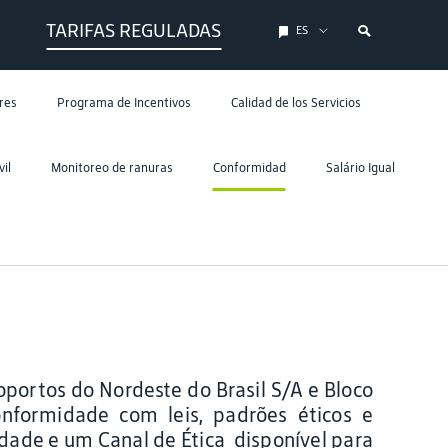
TARIFAS REGULADAS
ES
res
Programa de Incentivos
Calidad de los Servicios
il
Monitoreo de ranuras
Conformidad
Salário Igual
portos do Nordeste do Brasil S/A e Bloco
formidade com leis, padrões éticos e
dade e um Canal de Ética disponível para