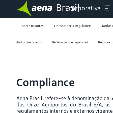
corporativa
Sobre nosotros
Transparencia Regulatoria
Tarifas
Estados Financieros
Declaración de capacidad
Ruido aero
Compliance
Aena Brasil refere-se à denominação da e
dos Onze Aeroportos do Brasil S/A, a
regulamentos internos e externos vigente