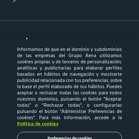
síganos
Informamos de que en el dominio y subdominios
de las empresas del Grupo Aena utilizamos
cookies propias y de terceros de personalización,
analíticas y publicitarias para elaborar perfiles
basados en hábitos de navegación y mostrarte
publicidad relacionada con tus preferencias, sobre
la base el perfil elaborado de tus hábitos. Puedes
Ombudsman
Relprev
aceptar o rechazar todas las cookies para todos
nuestros dominios, pulsando el botón “Aceptar
Política de Cookies
Política de Privacidad
todas” o “Rechazar todas”, o configurarlas
pulsando el botón “Administrar Preferencias de
cookies"
. Para más información, accede a la
Política de
Términos y
Política de cookies
privacidad-
Condiciones de Uso
Preferencias de cookies