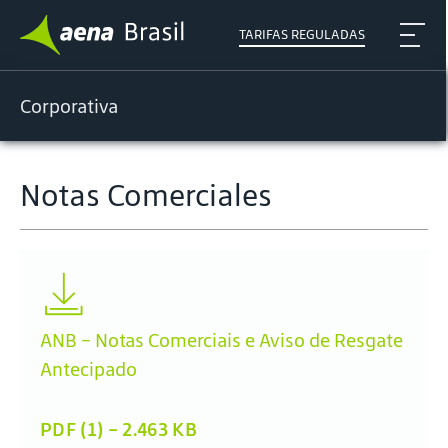
TARIFAS REGULADAS
Corporativa
Notas Comerciales
ANB - Notas Comerciais e Aviso de Resgate
Antecipado
PDF (1) - 2.463 KB