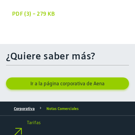
PDF (3) - 279 KB
¿Quiere saber más?
Ir a la página corporativa de Aena
Corporativa
Notas Comerciales
Tarifas