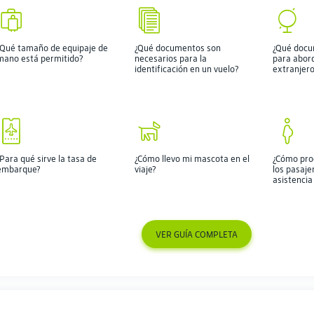
¿Qué tamaño de equipaje de
¿Qué documentos son
¿Qué docu
mano está permitido?
necesarios para la
para abord
identificación en un vuelo?
extranjero
Para qué sirve la tasa de
¿Cómo llevo mi mascota en el
¿Cómo pro
embarque?
viaje?
los pasaje
asistencia
VER GUÍA COMPLETA