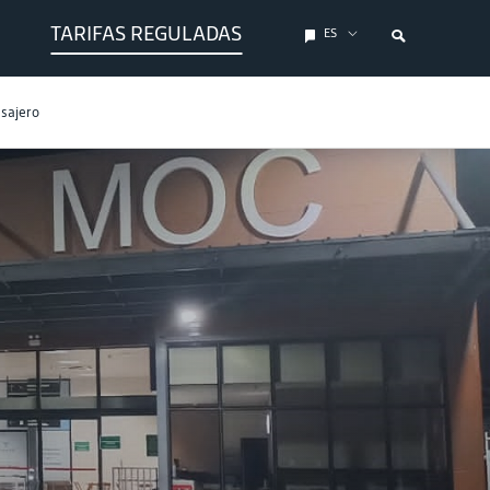
TARIFAS REGULADAS
ES
asajero