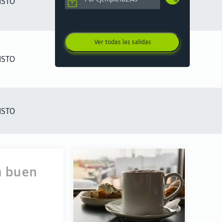
ISTO
Ver todas las salidas
ISTO
ISTO
n buen