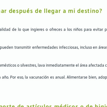
r después de llegar a mi destino?
alidad de lo que ingieres o ofreces a los niños para evitar
eden transmitir enfermedades infecciosas, incluso en áreas 
omésticos o silvestres, lava inmediatamente el área afectada 
 año. Por eso, la vacunación es anual. Alimentarse bien, adopt
sporte de artículos médicos o de hig