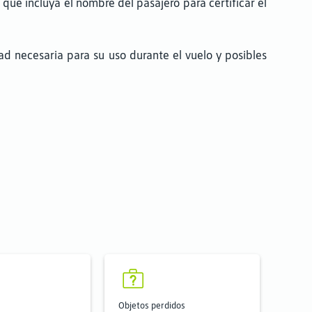
que incluya el nombre del pasajero para certificar el
d necesaria para su uso durante el vuelo y posibles
Objetos perdidos