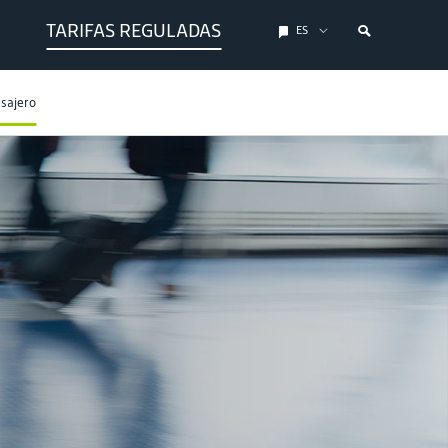
TARIFAS REGULADAS
ES
asajero