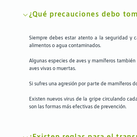
¿Qué precauciones debo toma
Siempre debes estar atento a la seguridad y c
alimentos o agua contaminados.
Algunas especies de aves y mamíferos también pu
aves vivas o muertas.
Si sufres una agresión por parte de mamíferos d
Existen nuevos virus de la gripe circulando cada
son las formas más efectivas de prevención.
¿Existen reglas para el tran