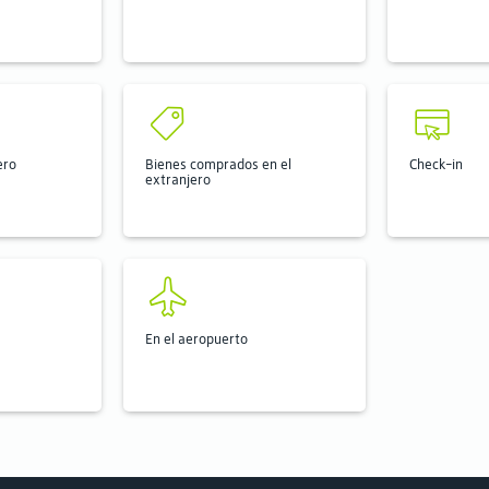
ero
Bienes comprados en el
Check-in
extranjero
En el aeropuerto