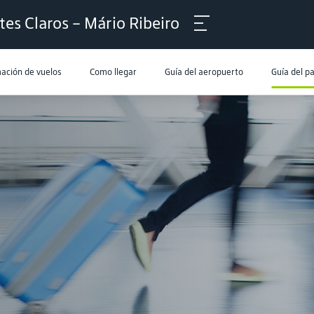
es Claros – Mário Ribeiro
ación de vuelos
Como llegar
Guía del aeropuerto
Guía del p