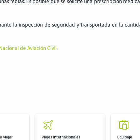
as reglas. Es posible que se solicite una prescripción médica 
nte la inspección de seguridad y transportada en la cantida
acional de Aviación Civil
.
 viajar
Viajes internacionales
Equipaje