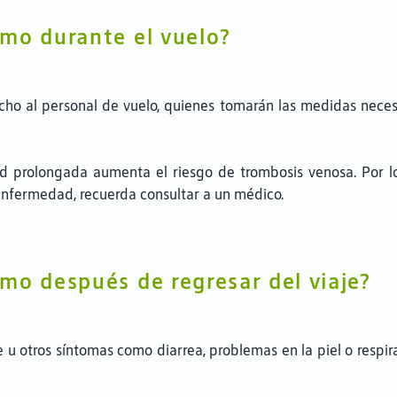
mo durante el vuelo?
ho al personal de vuelo, quienes tomarán las medidas necesar
d prolongada aumenta el riesgo de trombosis venosa. Por lo 
enfermedad, recuerda consultar a un médico.
mo después de regresar del viaje?
re u otros síntomas como diarrea, problemas en la piel o respi