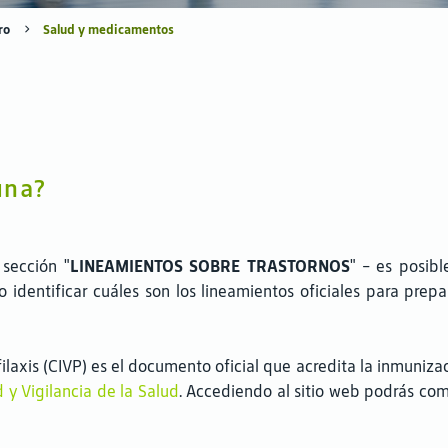
ro
Salud y medicamentos
s
una?
 sección "
LINEAMIENTOS SOBRE TRASTORNOS
" - es posibl
mo identificar cuáles son los lineamientos oficiales para pre
ilaxis (CIVP) es el documento oficial que acredita la inmunizac
 y Vigilancia de la Salud
. Accediendo al sitio web podrás com