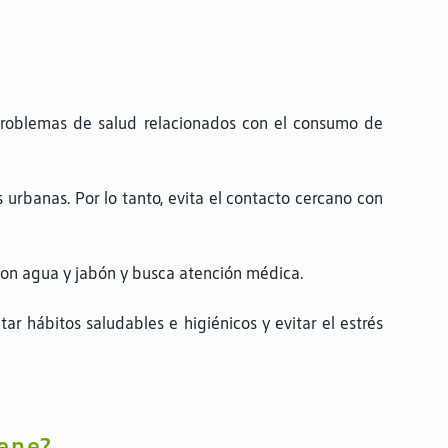
 problemas de salud relacionados con el consumo de
urbanas. Por lo tanto, evita el contacto cercano con
con agua y jabón y busca atención médica.
ar hábitos saludables e higiénicos y evitar el estrés
iene?