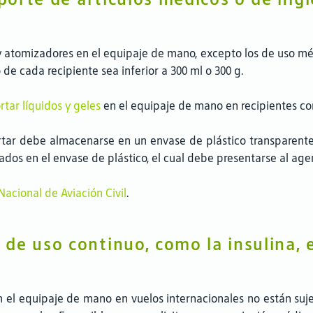
y atomizadores en el equipaje de mano, excepto los de uso m
de cada recipiente sea inferior a 300 ml o 300 g.
rtar líquidos y geles
en el equipaje de mano en recipientes co
rtar debe almacenarse en un envase de plástico transparent
ocados en el envase de plástico, el cual debe presentarse al ag
acional de Aviación Civil
.
de uso continuo, como la insulina, 
l equipaje de mano en vuelos internacionales no están sujeto