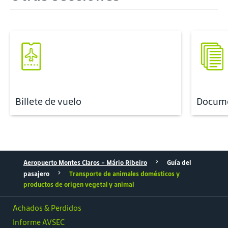
Billete de vuelo
Docume
Aeropuerto Montes Claros – Mário Ribeiro
Guía del
pasajero
Transporte de animales domésticos y
productos de origen vegetal y animal
Achados & Perdidos
Informe AVSEC