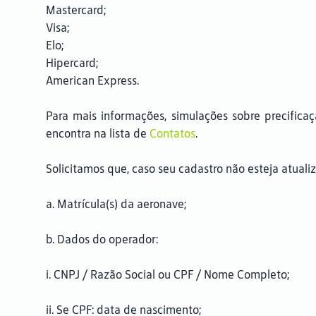
Mastercard;
Visa;
Elo;
Hipercard;
American Express.
Para mais informações, simulações sobre precifica
encontra na lista de
Contatos
.
Solicitamos que, caso seu cadastro não esteja atuali
a. Matrícula(s) da aeronave;
b. Dados do operador:
i. CNPJ / Razão Social ou CPF / Nome Completo;
ii. Se CPF: data de nascimento;