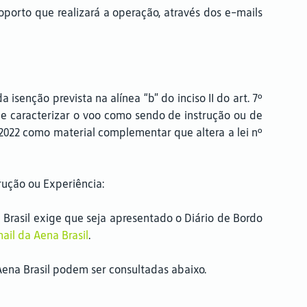
porto que realizará a operação, através dos e-mails
isenção prevista na alínea “b” do inciso II do art. 7º
 de caracterizar o voo como sendo de instrução ou de
 2022 como material complementar que altera a lei nº
rução ou Experiência:
 Brasil exige que seja apresentado o Diário de Bordo
ail da Aena Brasil
.
ena Brasil podem ser consultadas abaixo.