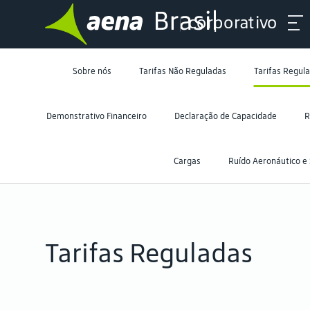
corporativo
Sobre nós
Tarifas Não Reguladas
Tarifas Regul
Demonstrativo Financeiro
Declaração de Capacidade
R
Cargas
Ruído Aeronáutico e 
Tarifas Reguladas