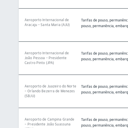
Aeroporto Internacional de
Tarifas de pouso, permanênci
Aracaju - Santa Maria (AJU)
pouso, permanência, embarque
Aeroporto Internacional de
Tarifas de pouso, permanênci
João Pessoa - Presidente
pouso, permanência, embarque
Castro Pinto (JPA)
Aeroporto de Juazeiro do Norte
Tarifas de pouso, permanênci
– Orlando Bezerra de Menezes
pouso, permanência, embarque
(SBJU)
Aeroporto de Campina Grande
Tarifas de pouso, permanênci
– Presidente João Suassuna
pouso, permanência, embarque