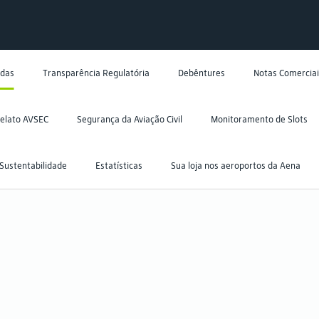
adas
Transparência Regulatória
Debêntures
Notas Comerciai
elato AVSEC
Segurança da Aviação Civil
Monitoramento de Slots
Sustentabilidade
Estatísticas
Sua loja nos aeroportos da Aena