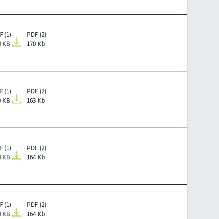
F (1)
PDF (2)
0 KB
170 Kb
F (1)
PDF (2)
9 KB
163 Kb
F (1)
PDF (2)
0 KB
164 Kb
F (1)
PDF (2)
0 KB
164 Kb