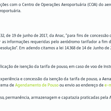
ções com o Centro de Operações Aeroportuária (COA) do aero
eroportuária.
, de 19 de junho de 2017, da Anac, “para fins de concessão da 
tar as informações requeridas pelo aeródromo tarifador a fim
esolução”. Em adendo citamos a lei 14.368 de 14 de Junho de
licação de isenção da tarifa de pouso, em caso de voo de Inst
xperiência e concessão da isenção da tarifa de pouso, a Aena
stema de
Agendamento de Pouso
ou envio ao endereço de
e-m
uso, permanência, armazenagem e capatazia praticadas pela A