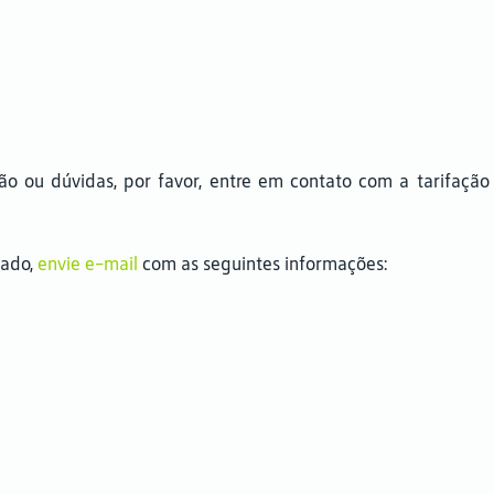
ção ou dúvidas, por favor, entre em contato com a tarifaçã
zado,
envie e-mail
com as seguintes informações: