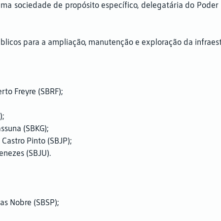
 uma sociedade de propósito específico, delegatária do Poder
úblicos para a ampliação, manutenção e exploração da infraest
rto Freyre (SBRF);
);
ssuna (SBKG);
Castro Pinto (SBJP);
enezes (SBJU).
as Nobre (SBSP);