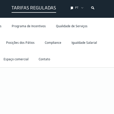
TARIFAS REGULADAS
PT
s
Programa de Incentivos
Qualidade de Serviços
Posições dos Pátios
Compliance
Igualdade Salarial
Espaço comercial
Contato