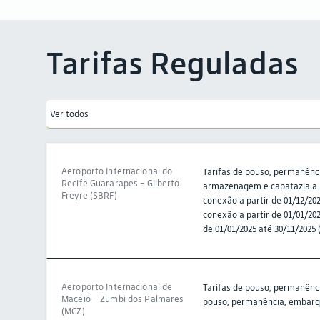
Tarifas Reguladas
Ver todos
Aeroporto Internacional do
Tarifas de pouso, permanênci
Recife Guararapes - Gilberto
armazenagem e capatazia a p
Freyre (SBRF)
conexão a partir de 01/12/20
conexão a partir de 01/01/20
de 01/01/2025 até 30/11/2025 
Aeroporto Internacional de
Tarifas de pouso, permanênci
Maceió – Zumbi dos Palmares
pouso, permanência, embarque
(MCZ)