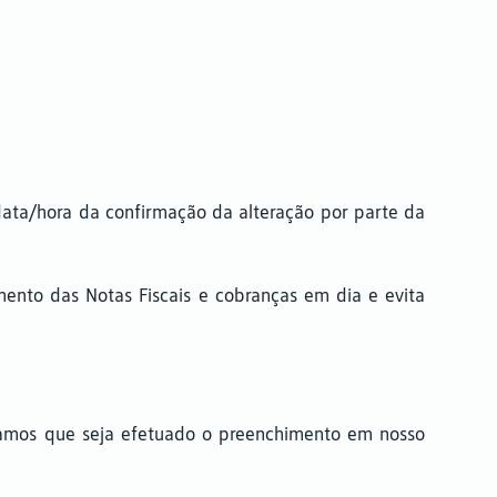
 data/hora da confirmação da alteração por parte da
mento das Notas Fiscais e cobranças em dia e evita
tamos que seja efetuado o preenchimento em nosso