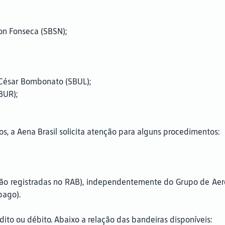
on Fonseca (SBSN);
 César Bombonato (SBUL);
BUR);
s, a Aena Brasil solicita atenção para alguns procedimentos:
ão registradas no RAB), independentemente do Grupo de Aerona
pago).
dito ou débito. Abaixo a relação das bandeiras disponíveis: