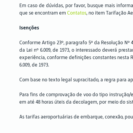
Em caso de dúvidas, por favor, busque mais informa
que se encontram em
Contatos
, no item Tarifação A
Isenções
Conforme Artigo 23º, paragrafo 5º da Resolução Nº 432
da Lei nº 6.009, de 1973, o interessado deverá pres
experiência, conforme definições constantes nesta R
6.009, de 1973.
Com base no texto legal supracitado, a regra para ap
Para fins de comprovação de voo do tipo instrução/e
em até 48 horas úteis da decolagem, por meio do si
As tarifas aeroportuárias de embarque, conexão, po