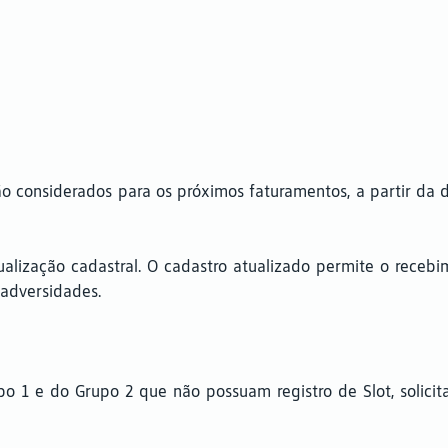
rão considerados para os próximos faturamentos, a partir da
ualização cadastral. O cadastro atualizado permite o recebi
 adversidades.
 1 e do Grupo 2 que não possuam registro de Slot, solici