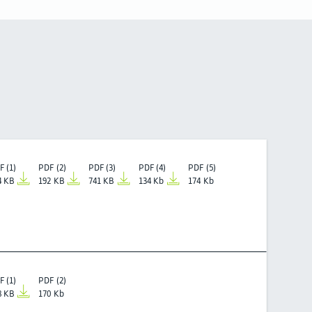
F (1)
PDF (2)
PDF (3)
PDF (4)
PDF (5)
4 KB
192 KB
741 KB
134 Kb
174 Kb
F (1)
PDF (2)
8 KB
170 Kb