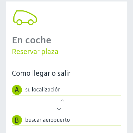
En coche
Reservar plaza
Como llegar o salir
A
B