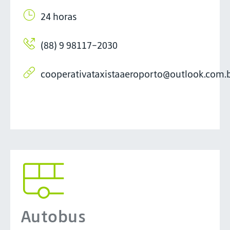
24 horas
(88) 9 98117-2030
cooperativataxistaaeroporto@outlook.com.
Autobus