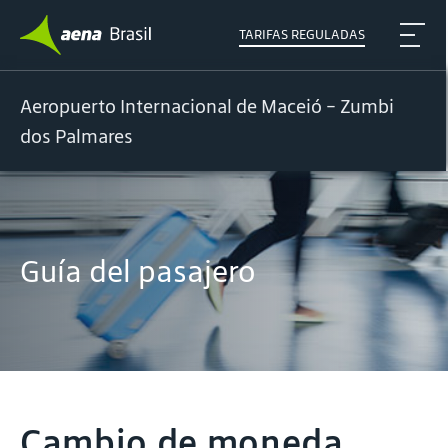
TARIFAS REGULADAS
Aeropuerto Internacional de Maceió - Zumbi
dos Palmares
Guía del pasajero
Cambio de moneda