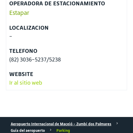
OPERADORA DE ESTACIONAMIENTO
Estapar
LOCALIZACION
-
TELEFONO
(82) 3036-5237/5238
WEBSITE
Ir al sitio web
Aeropuerto Internacional de Maceió - Zumbi dos Palmares
Guía del aeropuerto
Parking