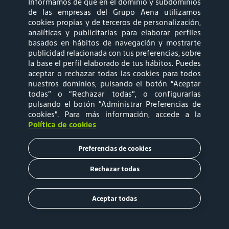
Informamos de que en el dominio y subdominios
Ruido aeronáutico y Sostenibilidad
de las empresas del Grupo Aena utilizamos
cookies propias y de terceros de personalización,
Relprev
analíticas y publicitarias para elaborar perfiles
Canal de Ética
basados en hábitos de navegación y mostrarte
Portal do Titular de Dados Pessoais
publicidad relacionada con tus preferencias, sobre
la base el perfil elaborado de tus hábitos. Puedes
Centro de Servicio al Cliente
aceptar o rechazar todas las cookies para todos
Trabaja con nosotros
nuestros dominios, pulsando el botón “Aceptar
Prensa
todas” o “Rechazar todas”, o configurarlas
pulsando el botón “Administrar Preferencias de
Ombudsman
cookies"
. Para más información, accede a la
Política de cookies
Preferencias de cookies
síguenos
Rechazar todas
Aceptar todas