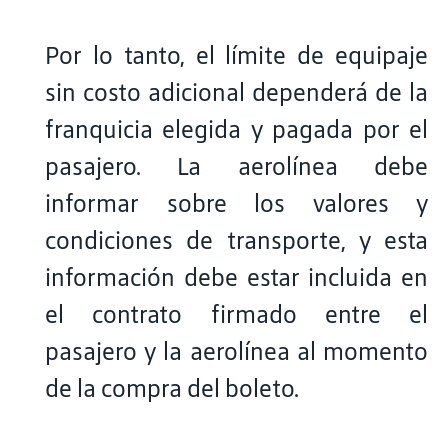
Por lo tanto, el límite de equipaje
sin costo adicional dependerá de la
franquicia elegida y pagada por el
pasajero. La aerolínea debe
informar sobre los valores y
condiciones de transporte, y esta
información debe estar incluida en
el contrato firmado entre el
pasajero y la aerolínea al momento
de la compra del boleto.