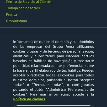
Centro de Servicio al Cliente
Trabaja con nosotros
Prensa
Ombudsman
Informamos de que en el dominio y subdominios
síguenos
de las empresas del Grupo Aena utilizamos
cookies propias y de terceros de personalización,
analíticas y publicitarias para elaborar perfiles
basados en hábitos de navegación y mostrarte
publicidad relacionada con tus preferencias, sobre
la base el perfil elaborado de tus hábitos. Puedes
aceptar o rechazar todas las cookies para todos
Mapa web
Política de privacidad
nuestros dominios, pulsando el botón “Aceptar
todas” o “Rechazar todas”, o configurarlas
pulsando el botón “Administrar Preferencias de
Política de Cookies
Términos y
cookies"
. Para más información, accede a la
Política de cookies
Condiciones de Uso