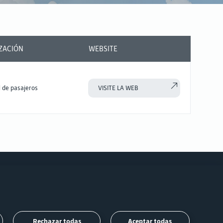
ZACIÓN
WEBSITE
 de pasajeros
VISITE LA WEB
Síguenos
Rechazar todas
Aceptar todas