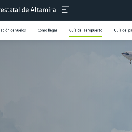
estatal de Altamira
ación de vuelos
Como llegar
Guía del aeropuerto
Guía del p