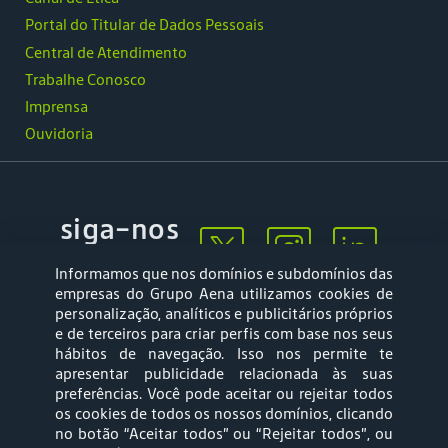
Portal do Titular de Dados Pessoais
Central de Atendimento
Trabalhe Conosco
Imprensa
Ouvidoria
siga-nos
Informamos que nos domínios e subdomínios das
empresas do Grupo Aena utilizamos cookies de
personalização, analíticos e publicitários próprios
e de terceiros para criar perfis com base nos seus
hábitos de navegação. Isso nos permite te
apresentar publicidade relacionada às suas
Mapa web
Política de
preferências. Você pode aceitar ou rejeitar todos
Privacidade
os cookies de todos os nossos domínios, clicando
no botão “Aceitar todos” ou “Rejeitar todos”, ou