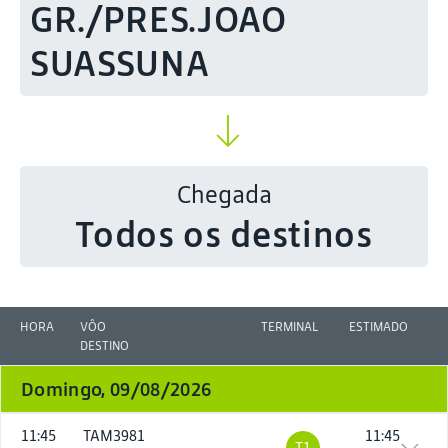
GR./PRES.JOAO
SUASSUNA
Chegada
Todos os destinos
HORA
VÔO
TERMINAL
ESTIMADO
DESTINO
Domingo, 09/08/2026
11:45
TAM3981
11:45
T1