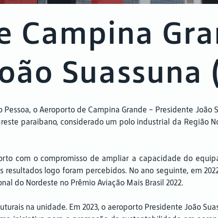
e Campina Gra
João Suassuna 
oão Pessoa, o Aeroporto de Campina Grande – Presidente João
reste paraibano, considerado um polo industrial da Região No
orto com o compromisso de ampliar a capacidade do equipa
s resultados logo foram percebidos. No ano seguinte, em 202
nal do Nordeste no Prêmio Aviação Mais Brasil 2022.
ruturais na unidade. Em 2023, o aeroporto Presidente João Su