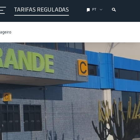
TARIFAS REGULADAS
PT
sageiro