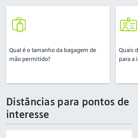
Qual é o tamanho da bagagem de
Quais 
mão permitido?
para a 
Distâncias para pontos de
interesse