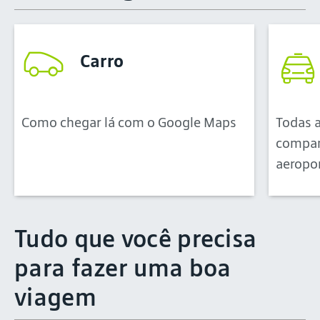
Carro
Como chegar lá com o Google Maps
Todas 
compan
aeropor
Tudo que você precisa
para fazer uma boa
viagem