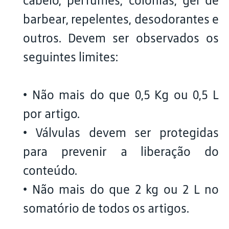
cabelo, perfumes, colônias, gel de
barbear, repelentes, desodorantes e
outros. Devem ser observados os
seguintes limites:
• Não mais do que 0,5 Kg ou 0,5 L
por artigo.
• Válvulas devem ser protegidas
para prevenir a liberação do
conteúdo.
• Não mais do que 2 kg ou 2 L no
somatório de todos os artigos.