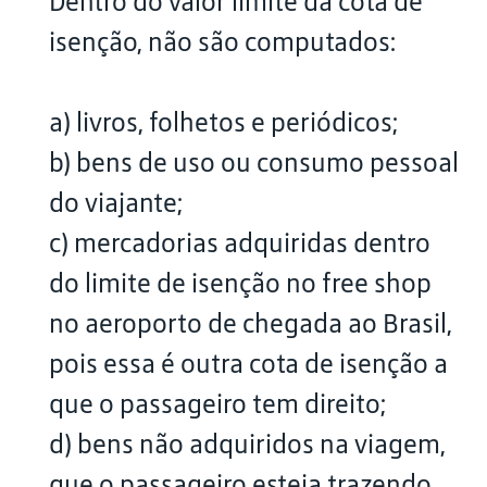
Dentro do valor limite da cota de
isenção, não são computados:
a) livros, folhetos e periódicos;
b) bens de uso ou consumo pessoal
do viajante;
c) mercadorias adquiridas dentro
do limite de isenção no free shop
no aeroporto de chegada ao Brasil,
pois essa é outra cota de isenção a
que o passageiro tem direito;
d) bens não adquiridos na viagem,
que o passageiro esteja trazendo