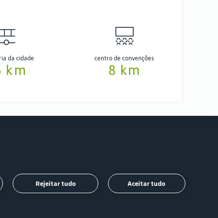
ria da cidade
centro de convenções
5 km
8 km
Siga-
Rejeitar tudo
Aceitar tudo
nos