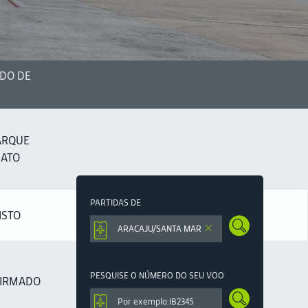
DO DE
ARQUE
IATO
PARTIDAS DE
ISTO
PESQUISE O NÚMERO DO SEU VOO
IRMADO