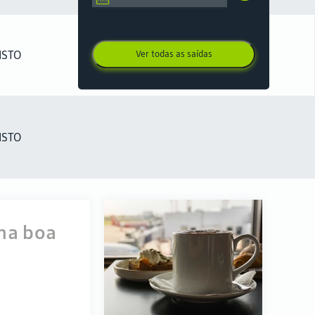
ISTO
Ver todas as saídas
ISTO
uma boa