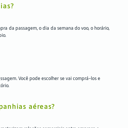
ias?
mpra da passagem, o dia da semana do voo, o horário,
bio.
ssagem. Você pode escolher se vai comprá-los e
ório.
panhias aéreas?