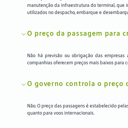
manutenção da infraestrutura do terminal, que i
utilizados no despacho, embarque e desembarque,
O preço da passagem para cr
Não há previsão ou obrigação das empresas 
companhias oferecem preços mais baixos para cri
O governo controla o preço 
Não. O preço das passagens é estabelecido pelas 
quanto para voos internacionais.