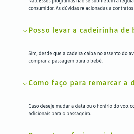
Não. Esses programas não se submetem à regulam
consumidor. As dúvidas relacionadas a contrato
Posso levar a cadeirinha de
Sim, desde que a cadeira caiba no assento do avi
comprar a passagem para o bebê.
Como faço para remarcar a 
Caso deseje mudar a data ou o horário do voo, c
adicionais para o passageiro.