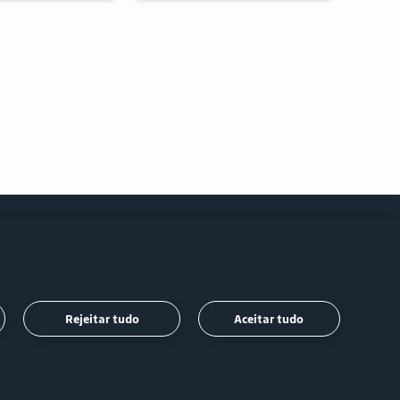
Siga-
Rejeitar tudo
Aceitar tudo
nos