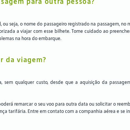
ssagem para outra pessoa?
el, ou seja, o nome do passageiro registrado na passagem, no
orizada a viajar com esse bilhete. Tome cuidado ao preenche
blemas na hora do embarque.
ir da viagem?
a, sem qualquer custo, desde que a aquisição da passagem
oderá remarcar o seu voo para outra data ou solicitar o reemb
nça tarifária. Entre em contato com a companhia aérea e se in