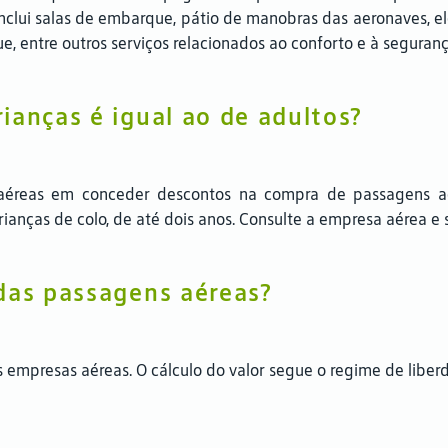
nclui salas de embarque, pátio de manobras das aeronaves, el
 entre outros serviços relacionados ao conforto e à seguran
ianças é igual ao de adultos?
aéreas em conceder descontos na compra de passagens aé
anças de colo, de até dois anos. Consulte a empresa aérea e 
das passagens aéreas?
empresas aéreas. O cálculo do valor segue o regime de liberda