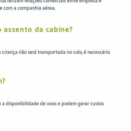
racterizam relações comerciais entre empresa e
nte com a companhia aérea.
o assento da cabine?
 criança não será transportada no colo, é necessário
m?
m a disponibilidade de voos e podem gerar custos