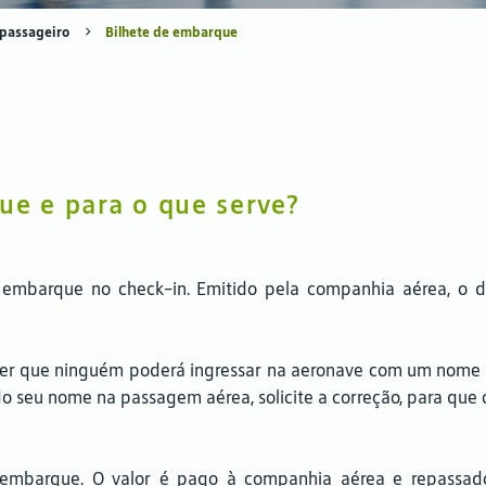
 passageiro
Bilhete de embarque
ue e para o que serve?
e embarque no check-in. Emitido pela companhia aérea, o 
 dizer que ninguém poderá ingressar na aeronave com um nome 
do seu nome na passagem aérea, solicite a correção, para que
 embarque. O valor é pago à companhia aérea e repassado 