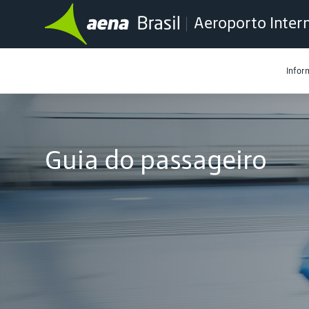
Aeroporto Intern
Infor
Guia do passageiro