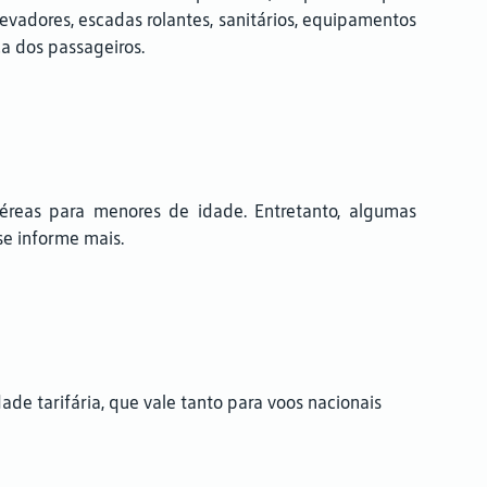
evadores, escadas rolantes, sanitários, equipamentos
ça dos passageiros.
reas para menores de idade. Entretanto, algumas
se informe mais.
de tarifária, que vale tanto para voos nacionais