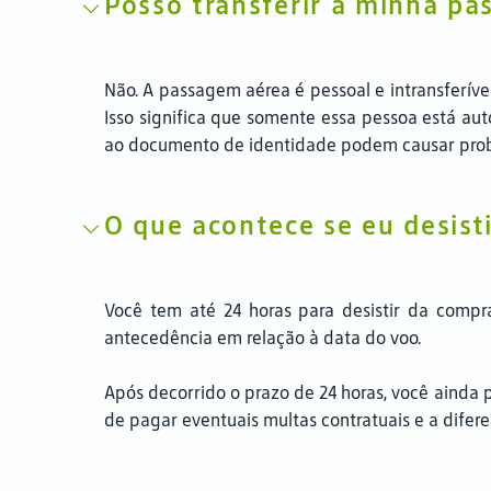
Posso transferir a minha pa
Não. A passagem aérea é pessoal e intransferív
Isso significa que somente essa pessoa está aut
ao documento de identidade podem causar pro
O que acontece se eu desist
Você tem até 24 horas para desistir da compr
antecedência em relação à data do voo.
Após decorrido o prazo de 24 horas, você ainda p
de pagar eventuais multas contratuais e a difere