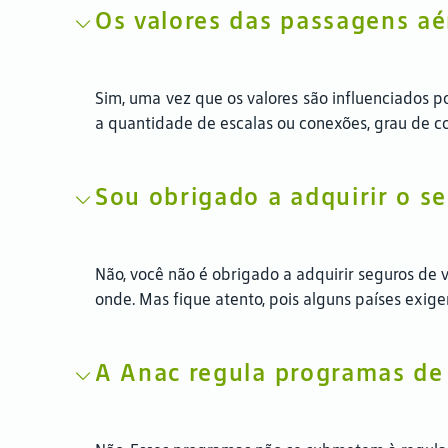
Os valores das passagens a
Sim, uma vez que os valores são influenciados p
a quantidade de escalas ou conexões, grau de co
Sou obrigado a adquirir o s
Não, você não é obrigado a adquirir seguros d
onde. Mas fique atento, pois alguns países exig
A Anac regula programas de