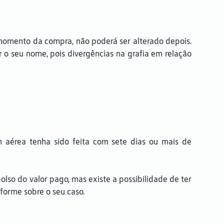
 momento da compra, não poderá ser alterado depois.
r o seu nome, pois divergências na grafia em relação
 aérea tenha sido feita com sete dias ou mais de
olso do valor pago, mas existe a possibilidade de ter
forme sobre o seu caso.