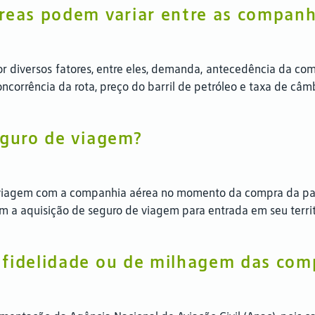
éreas podem variar entre as companh
or diversos fatores, entre eles, demanda, antecedência da co
ncorrência da rota, preço do barril de petróleo e taxa de câm
eguro de viagem?
e viagem com a companhia aérea no momento da compra da pa
em a aquisição de seguro de viagem para entrada em seu territ
 fidelidade ou de milhagem das com