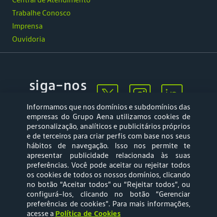
Trabalhe Conosco
Imprensa
Ouvidoria
siga-nos
Informamos que nos domínios e subdomínios das
empresas do Grupo Aena utilizamos cookies de
personalização, analíticos e publicitários próprios
e de terceiros para criar perfis com base nos seus
hábitos de navegação. Isso nos permite te
apresentar publicidade relacionada às suas
Mapa web
Política de
preferências. Você pode aceitar ou rejeitar todos
Privacidade
os cookies de todos os nossos domínios, clicando
no botão “Aceitar todos” ou “Rejeitar todos”, ou
configurá-los, clicando no botão “Gerenciar
Política de Cookies
Termos e Condições
preferências de cookies”
. Para mais informações,
acesse a
Política de Cookies