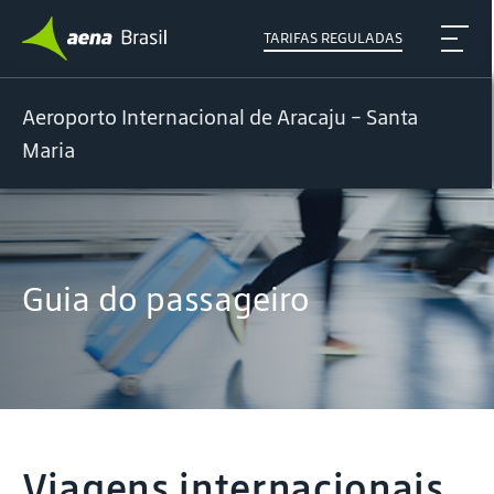
TARIFAS REGULADAS
Aeroporto Internacional de Aracaju - Santa
Maria
Guia do passageiro
Viagens internacionais