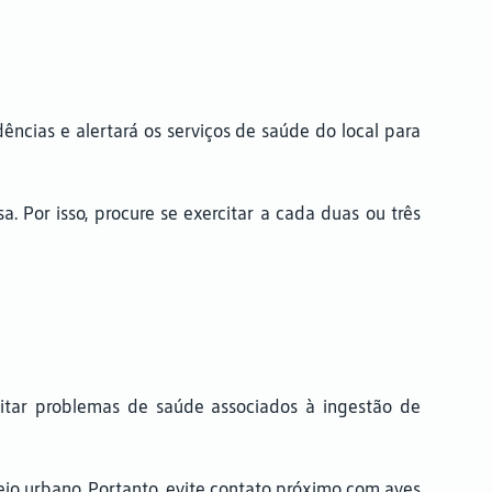
ncias e alertará os serviços de saúde do local para
Por isso, procure se exercitar a cada duas ou três
vitar problemas de saúde associados à ingestão de
io urbano. Portanto, evite contato próximo com aves