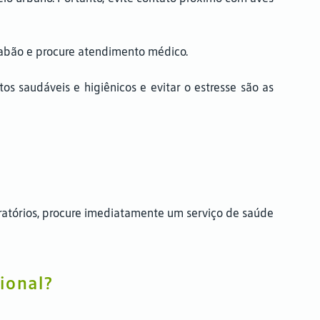
sabão e procure atendimento médico.
os saudáveis e higiênicos e evitar o estresse são as
iratórios, procure imediatamente um serviço de saúde
ional?