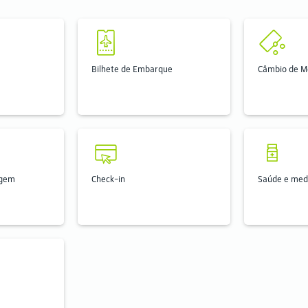
Bilhete de Embarque
Câmbio de 
agem
Check-in
Saúde e med