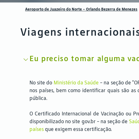
Aeroporto de Juazeiro do Norte – Orlando Bezerra de Menezes
Viagens internacionai
Eu preciso tomar alguma va
No site do
Ministério da Saúde
- na seção de "OR
nos países, bem como identificar quais são as
pública.
O Certificado Internacional de Vacinação ou Pr
disponibilizado no site gov.br - na seção de
Saúd
países
que exigem essa certificação.