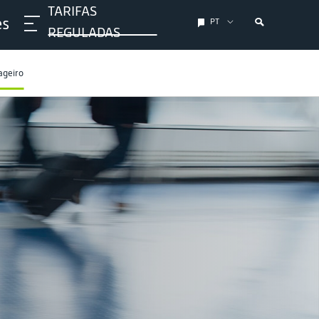
TARIFAS
es
PT
REGULADAS
ageiro