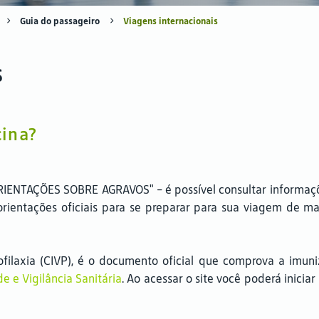
Guia do passageiro
Viagens internacionais
s
cina?
IENTAÇÕES SOBRE AGRAVOS" - é possível consultar informaçõe
 orientações oficiais para se preparar para sua viagem de 
ofilaxia (CIVP), é o documento oficial que comprova a imun
e e Vigilância Sanitária
. Ao acessar o site você poderá inici