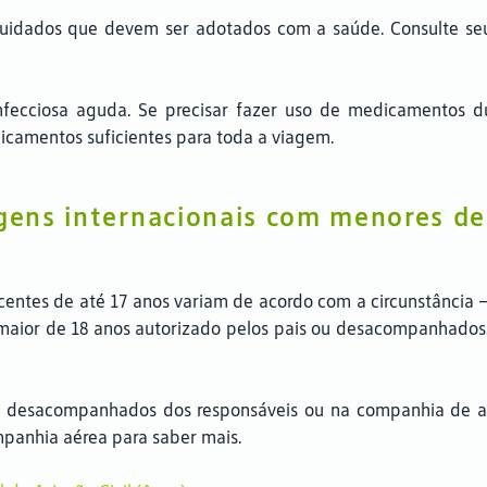
cuidados que devem ser adotados com a saúde. Consulte seu
infecciosa aguda. Se precisar fazer uso de medicamentos 
camentos suficientes para toda a viagem.
agens internacionais com menores de
centes de até 17 anos variam de acordo com a circunstância
or de 18 anos autorizado pelos pais ou desacompanhados. E
ior desacompanhados dos responsáveis ou na companhia de a
ompanhia aérea para saber mais.