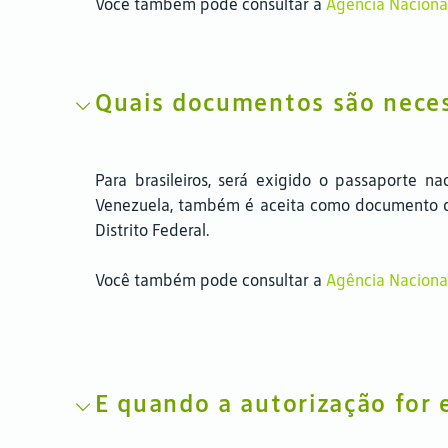
Você também pode consultar a
Agência Nacional
Quais documentos são neces
Para brasileiros, será exigido o passaporte na
Venezuela, também é aceita como documento de 
Distrito Federal.
Você também pode consultar a
Agência Nacional
E quando a autorização for 