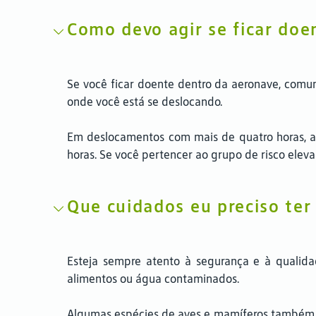
Como devo agir se ficar doe
Se você ficar doente dentro da aeronave, comun
onde você está se deslocando.
Em deslocamentos com mais de quatro horas, a 
horas. Se você pertencer ao grupo de risco elev
Que cuidados eu preciso ter
Esteja sempre atento à segurança e à qualida
alimentos ou água contaminados.
Algumas espécies de aves e mamíferos também po