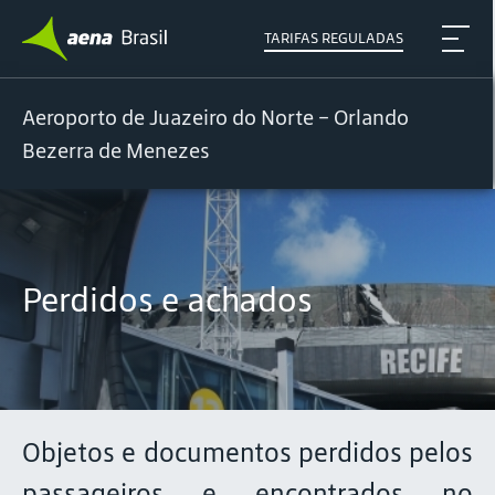
TARIFAS REGULADAS
Aeroporto de Juazeiro do Norte – Orlando
Bezerra de Menezes
Perdidos e achados
Objetos e documentos perdidos pelos
passageiros e encontrados no