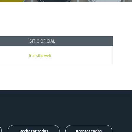
SITIO OFICIAL
Ir al sitio web
Síguenos
Rechazar todas
Aceptar todas