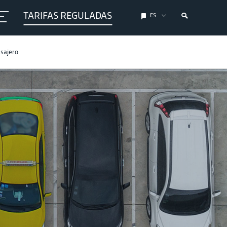
TARIFAS REGULADAS
ES
asajero