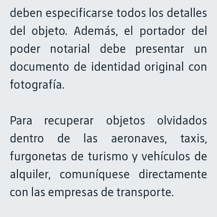
deben especificarse todos los detalles
del objeto. Además, el portador del
poder notarial debe presentar un
documento de identidad original con
fotografía.
Para recuperar objetos olvidados
dentro de las aeronaves, taxis,
furgonetas de turismo y vehículos de
alquiler, comuníquese directamente
con las empresas de transporte.