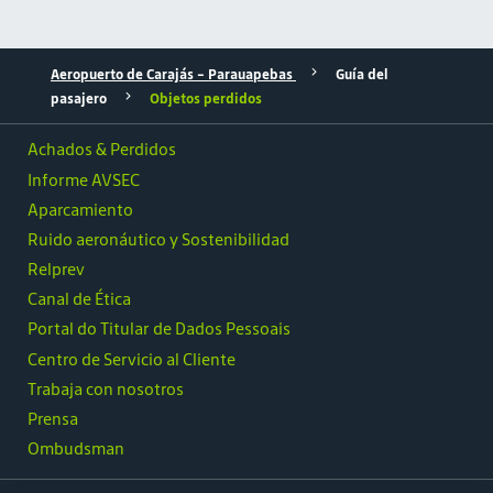
Aeropuerto de Carajás – Parauapebas
Guía del
pasajero
Objetos perdidos
Achados & Perdidos
Informe AVSEC
Aparcamiento
Ruido aeronáutico y Sostenibilidad
Relprev
Canal de Ética
Portal do Titular de Dados Pessoais
Centro de Servicio al Cliente
Trabaja con nosotros
Prensa
Ombudsman