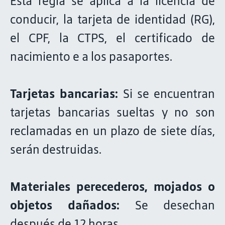
Esta regla se aplica a la licencia de
conducir, la tarjeta de identidad (RG),
el CPF, la CTPS, el certificado de
nacimiento e a los pasaportes.
Tarjetas bancarias:
Si se encuentran
tarjetas bancarias sueltas y no son
reclamadas en un plazo de siete días,
serán destruidas.
Materiales perecederos, mojados o
objetos dañados:
Se desechan
después de 12 horas.