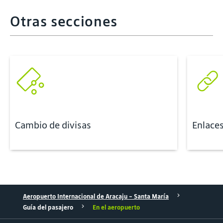
Otras secciones
Cambio de divisas
Enlaces
Aeropuerto Internacional de Aracaju - Santa María
Guía del pasajero
En el aeropuerto