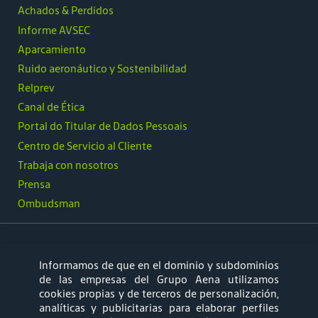
Achados & Perdidos
Informe AVSEC
Aparcamiento
Ruido aeronáutico y Sostenibilidad
Relprev
Canal de Ética
Portal do Titular de Dados Pessoais
Centro de Servicio al Cliente
Trabaja con nosotros
Prensa
Ombudsman
Informamos de que en el dominio y subdominios
síguenos
de las empresas del Grupo Aena utilizamos
cookies propias y de terceros de personalización,
analíticas y publicitarias para elaborar perfiles