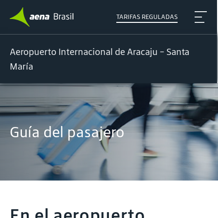
TARIFAS REGULADAS
Aeropuerto Internacional de Aracaju - Santa
María
Guía del pasajero
En el aeropuerto