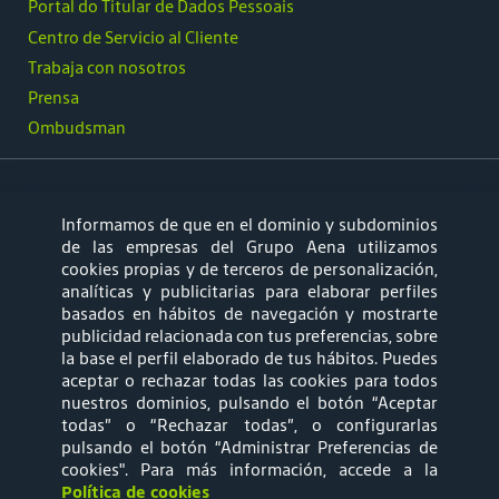
Portal do Titular de Dados Pessoais
Centro de Servicio al Cliente
Trabaja con nosotros
Prensa
Ombudsman
Informamos de que en el dominio y subdominios
síguenos
de las empresas del Grupo Aena utilizamos
cookies propias y de terceros de personalización,
analíticas y publicitarias para elaborar perfiles
basados en hábitos de navegación y mostrarte
publicidad relacionada con tus preferencias, sobre
la base el perfil elaborado de tus hábitos. Puedes
aceptar o rechazar todas las cookies para todos
Mapa web
Política de privacidad
nuestros dominios, pulsando el botón “Aceptar
todas” o “Rechazar todas”, o configurarlas
pulsando el botón “Administrar Preferencias de
Política de Cookies
Términos y
cookies"
. Para más información, accede a la
Política de cookies