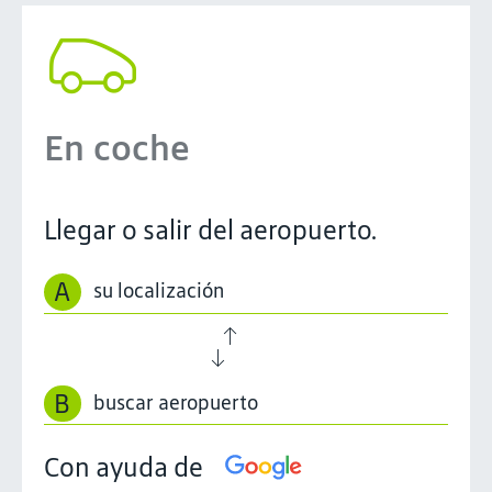
En coche
Llegar o salir del aeropuerto.
A
B
Con ayuda de