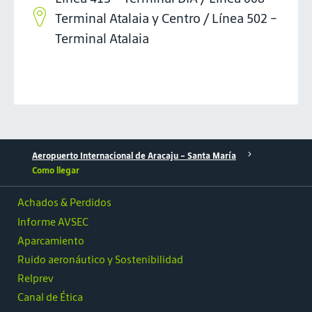
Terminal Atalaia y Centro / Línea 502 -
Terminal Atalaia
Aeropuerto Internacional de Aracaju - Santa María
Como llegar
Achados & Perdidos
Informe AVSEC
Aparcamiento
Ruido aeronáutico y Sostenibilidad
Relprev
Canal de Ética