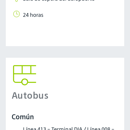
24 horas
Autobus
Común
Línea 413 - Terminal DIA / Línea 008 -