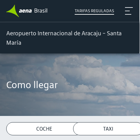
TARIFAS REGULADAS
Aeropuerto Internacional de Aracaju - Santa
María
Como llegar
COCHE
TAXI