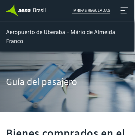
TARIFAS REGULADAS
Aeropuerto de Uberaba – Mário de Almeida
Franco
Guía del pasajero
Bienes comprados en el