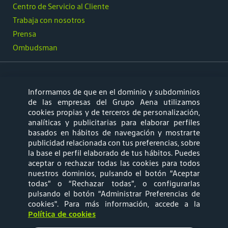
Centro de Servicio al Cliente
Trabaja con nosotros
Prensa
Ombudsman
Informamos de que en el dominio y subdominios
síguenos
de las empresas del Grupo Aena utilizamos
cookies propias y de terceros de personalización,
analíticas y publicitarias para elaborar perfiles
basados en hábitos de navegación y mostrarte
publicidad relacionada con tus preferencias, sobre
la base el perfil elaborado de tus hábitos. Puedes
aceptar o rechazar todas las cookies para todos
Mapa web
Política de privacidad
nuestros dominios, pulsando el botón “Aceptar
todas” o “Rechazar todas”, o configurarlas
pulsando el botón “Administrar Preferencias de
Política de Cookies
Términos y
cookies"
. Para más información, accede a la
Política de cookies
Condiciones de Uso