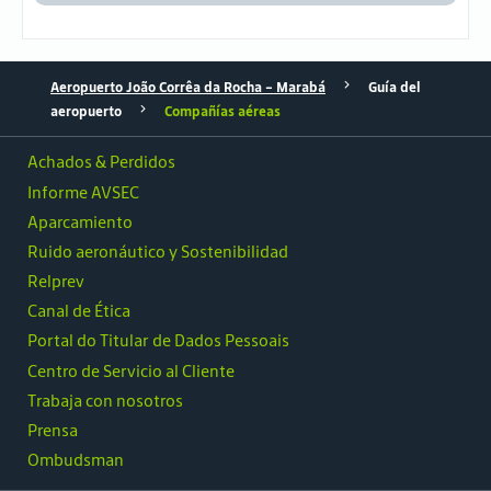
Aeropuerto João Corrêa da Rocha - Marabá
Guía del
aeropuerto
Compañías aéreas
Achados & Perdidos
Informe AVSEC
Aparcamiento
Ruido aeronáutico y Sostenibilidad
Relprev
Canal de Ética
Portal do Titular de Dados Pessoais
Centro de Servicio al Cliente
Trabaja con nosotros
Prensa
Ombudsman