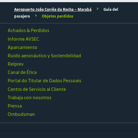
Aeropuerto João Corrêa da Rocha - Marabá
Guía del
pasajero
Objetos perdidos
Achados & Perdidos
Informe AVSEC
Aparcamiento
Ruido aeronáutico y Sostenibilidad
Relprev
Canal de Ética
Portal do Titular de Dados Pessoais
Centro de Servicio al Cliente
Trabaja con nosotros
Prensa
Ombudsman