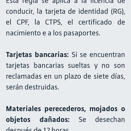
Esta regla se aplica a la licencia de
conducir, la tarjeta de identidad (RG),
el CPF, la CTPS, el certificado de
nacimiento e a los pasaportes.
Tarjetas bancarias:
Si se encuentran
tarjetas bancarias sueltas y no son
reclamadas en un plazo de siete días,
serán destruidas.
Materiales perecederos, mojados o
objetos dañados:
Se desechan
después de 12 horas.