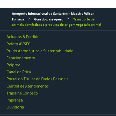
Aeroporto Internacional de Santarém – Maestro Wilson
Fonseca
Guia do passageiro
Transporte de
animais domésticos e produtos de origem vegetal e animal
Achados & Perdidos
Relato AVSEC
Ruído Aeronáutico e Sustentabilidade
Estacionamento
Relprev
Canal de Ética
Portal do Titular de Dados Pessoais
Central de Atendimento
Trabalhe Conosco
Imprensa
Ouvidoria