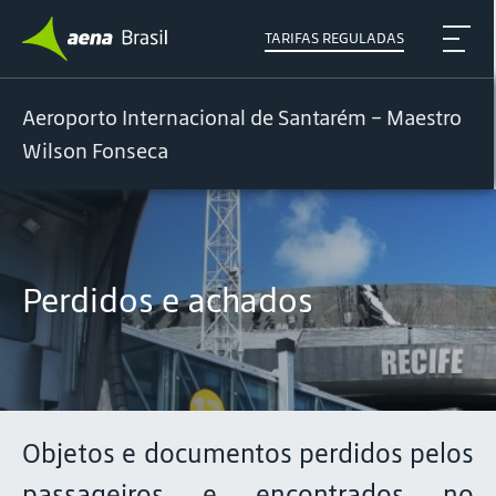
TARIFAS REGULADAS
Aeroporto Internacional de Santarém – Maestro
Wilson Fonseca
Perdidos e achados
Objetos e documentos perdidos pelos
passageiros e encontrados no