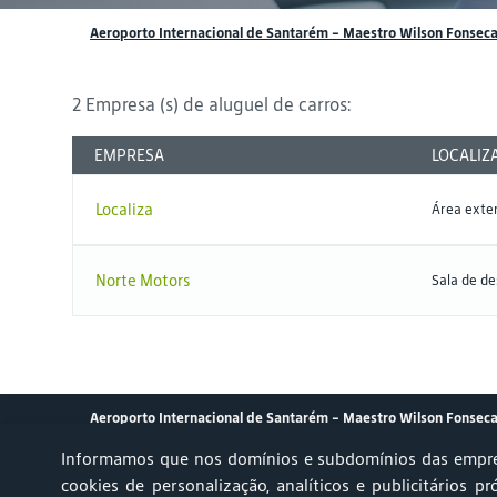
Aeroporto Internacional de Santarém – Maestro Wilson Fonsec
2 Empresa (s) de aluguel de carros:
EMPRESA
LOCALIZ
Localiza
Área exte
Norte Motors
Sala de d
Aeroporto Internacional de Santarém – Maestro Wilson Fonsec
Informamos que nos domínios e subdomínios das empre
cookies de personalização, analíticos e publicitários pr