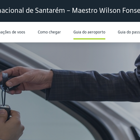
nacional de Santarém – Maestro Wilson Fons
mações de voos
Como chegar
Guia do aeroporto
Guia do pas