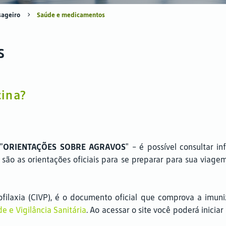
sageiro
Saúde e medicamentos
s
cina?
"
ORIENTAÇÕES SOBRE AGRAVOS
" - é possível consultar i
s são as orientações oficiais para se preparar para sua via
ofilaxia (CIVP), é o documento oficial que comprova a imun
e e Vigilância Sanitária
. Ao acessar o site você poderá inici