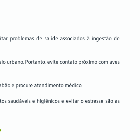
vitar problemas de saúde associados à ingestão de
io urbano. Portanto, evite contato próximo com aves
sabão e procure atendimento médico.
os saudáveis e higiênicos e evitar o estresse são as
?