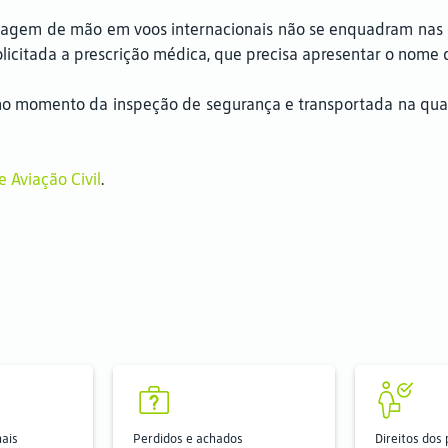
gem de mão em voos internacionais não se enquadram nas rest
licitada a prescrição médica, que precisa apresentar o nome
no momento da inspeção de segurança e transportada na quan
 Aviação Civil
.
nais
Perdidos e achados
Direitos dos