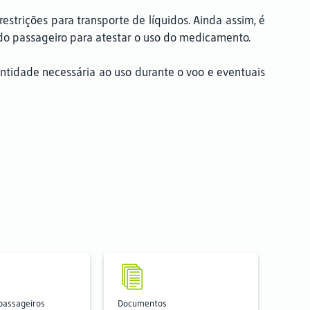
rições para transporte de líquidos. Ainda assim, é
 do passageiro para atestar o uso do medicamento.
tidade necessária ao uso durante o voo e eventuais
 passageiros
Documentos