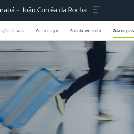
rabá - João Corrêa da Rocha
mações de voos
Como chegar
Guia do aeroporto
Guia do pas