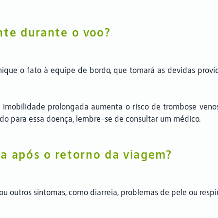
nte durante o voo?
ique o fato à equipe de bordo, que tomará as devidas providê
imobilidade prolongada aumenta o risco de trombose venosa. 
ado para essa doença, lembre-se de consultar um médico.
ça após o retorno da viagem?
ou outros sintomas, como diarreia, problemas de pele ou resp