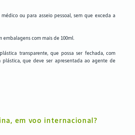
 médico ou para asseio pessoal, sem que exceda a
;
 em embalagens com mais de 100ml.
ástica transparente, que possa ser fechada, com
m plástica, que deve ser apresentada ao agente de
na, em voo internacional?