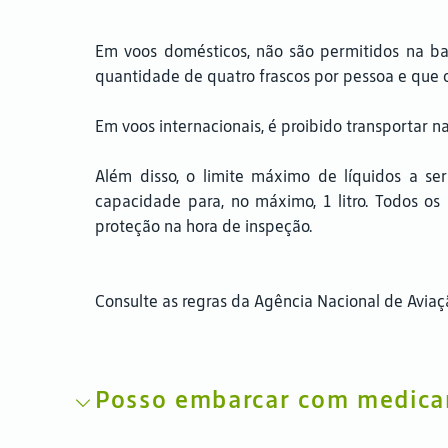
Em voos domésticos, não são permitidos na b
quantidade de quatro frascos por pessoa e que o 
Em voos internacionais, é proibido transportar
Além disso, o limite máximo de líquidos a s
capacidade para, no máximo, 1 litro. Todos o
proteção na hora de inspeção.
Consulte as regras da Agência Nacional de Aviaçã
Posso embarcar com medicam