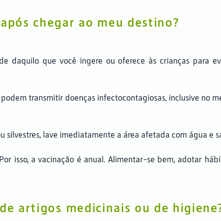
 após chegar ao meu destino?
de daquilo que você ingere ou oferece às crianças para e
dem transmitir doenças infectocontagiosas, inclusive no me
u silvestres, lave imediatamente a área afetada com água e 
Por isso, a vacinação é anual. Alimentar-se bem, adotar hábit
de artigos medicinais ou de higiene