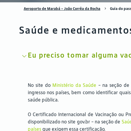
Aeroporto de Marabá - João Corrêa da Rocha
Guia do pas
Saúde e medicamento
Eu preciso tomar alguma va
No site do
Ministério da Saúde
- na seção de 
ingresso nos países, bem como identificar quai
saúde pública.
O Certificado Internacional de Vacinação ou Pr
disponibilizado no site gov.br - na seção de
Saúd
países
que exigem essa certificação.