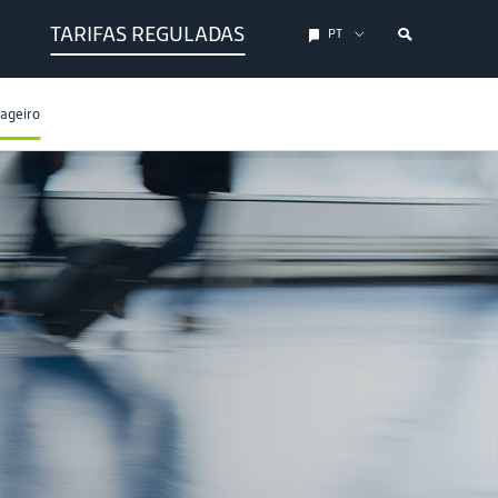
TARIFAS REGULADAS
PT
sageiro