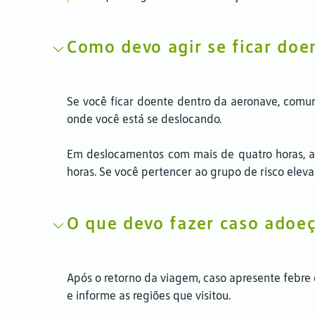
Como devo agir se ficar doe
Se você ficar doente dentro da aeronave, comun
onde você está se deslocando.
Em deslocamentos com mais de quatro horas, a 
horas. Se você pertencer ao grupo de risco elev
O que devo fazer caso adoe
Após o retorno da viagem, caso apresente febre 
e informe as regiões que visitou.