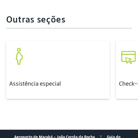
Outras seções
Assistência especial
Check-
Aeroporto de Marabá - João Corrêa da Rocha
Guia do