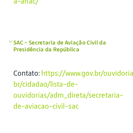
a-anac/
SAC – Secretaria de Aviação Civil da
Presidência da República
Contato:
https://www.gov.br/ouvidori
br/cidadao/lista-de-
ouvidorias/adm_direta/secretaria-
de-aviacao-civil-sac