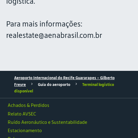
logística.
Para mais informações:
realestate@aenabrasil.com.br
Aeroporto Internacional do Recife Guararapes - Gilberto
Freyre
Guia do aeroporto
Terminal logístico
disponível
Achados & Perdidos
Relato AVSEC
Ruído Aeronáutico e Sustentabilidade
Estacionamento