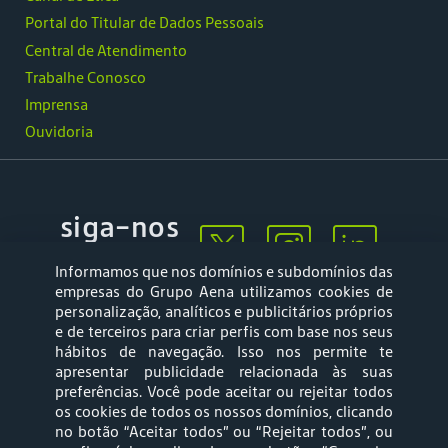
Portal do Titular de Dados Pessoais
Central de Atendimento
Trabalhe Conosco
Imprensa
Ouvidoria
siga-nos
Informamos que nos domínios e subdomínios das
empresas do Grupo Aena utilizamos cookies de
personalização, analíticos e publicitários próprios
e de terceiros para criar perfis com base nos seus
hábitos de navegação. Isso nos permite te
apresentar publicidade relacionada às suas
Mapa web
Política de
preferências. Você pode aceitar ou rejeitar todos
Privacidade
os cookies de todos os nossos domínios, clicando
no botão “Aceitar todos” ou “Rejeitar todos”, ou