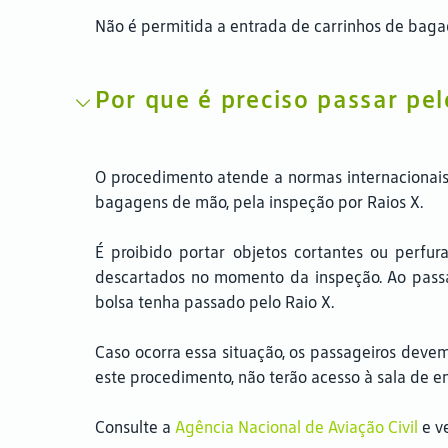
Não é permitida a entrada de carrinhos de bag
Por que é preciso passar pe
O procedimento atende a normas internacionais
bagagens de mão, pela inspeção por Raios X.
É proibido portar objetos cortantes ou perfur
descartados no momento da inspeção. Ao passa
bolsa tenha passado pelo Raio X.
Caso ocorra essa situação, os passageiros deve
este procedimento, não terão acesso à sala de 
Consulte a
Agência Nacional de Aviação Civil
e v