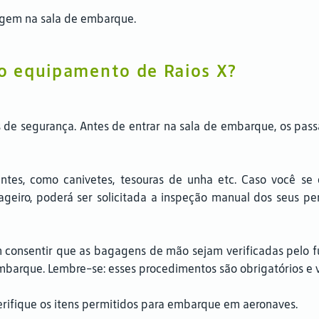
agem na sala de embarque.
lo equipamento de Raios X?
 de segurança. Antes de entrar na sala de embarque, os pass
antes, como canivetes, tesouras de unha etc. Caso você se
geiro, poderá ser solicitada a inspeção manual dos seus p
m consentir que as bagagens de mão sejam verificadas pelo f
embarque. Lembre-se: esses procedimentos são obrigatórios e 
erifique os itens permitidos para embarque em aeronaves.