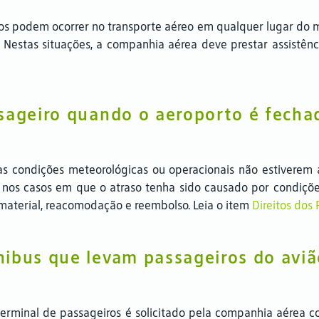
oos podem ocorrer no transporte aéreo em qualquer lugar do 
s. Nestas situações, a companhia aérea deve prestar assistênc
ssageiro quando o aeroporto é fecha
s condições meteorológicas ou operacionais não estiverem
 nos casos em que o atraso tenha sido causado por condiçõ
a material, reacomodação e reembolso. Leia o item
Direitos dos
ibus que levam passageiros do aviã
 terminal de passageiros é solicitado pela companhia aérea