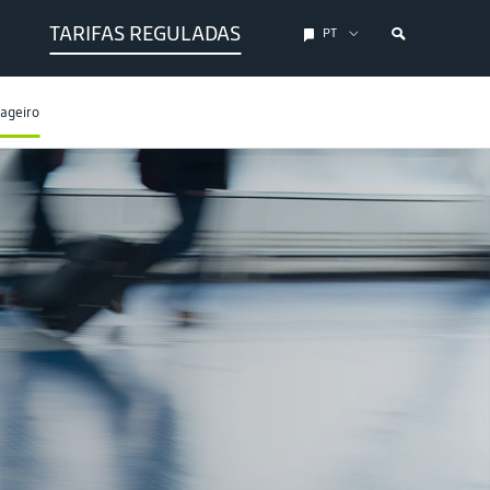
TARIFAS REGULADAS
PT
sageiro