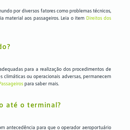
mundo por diversos fatores como problemas técnicos,
ia material aos passageiros. Leia o item
Direitos dos
do?
 adequadas para a realização dos procedimentos de
es climáticas ou operacionais adversas, permanecem
 Passageiros
para saber mais.
o até o terminal?
 com antecedência para que o operador aeroportuário