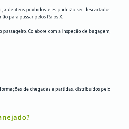
a de itens proibidos, eles poderão ser descartados
ão para passar pelos Raios X.
 passageiro. Colabore com a inspeção de bagagem,
formações de chegadas e partidas, distribuídos pelo
anejado?