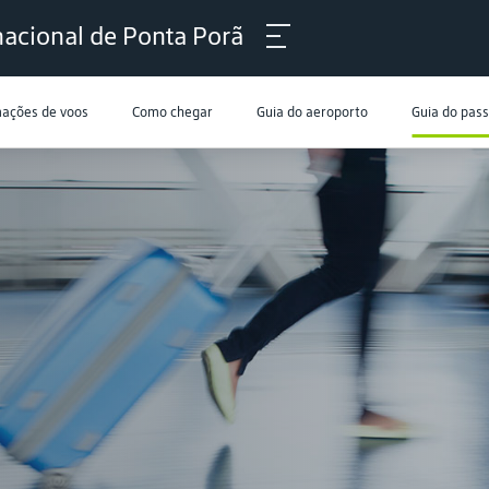
nacional de Ponta Porã
mações de voos
Como chegar
Guia do aeroporto
Guia do pas