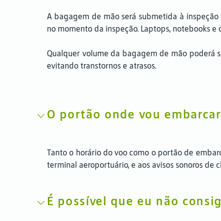
A bagagem de mão será submetida à inspeção pe
no momento da inspeção. Laptops, notebooks e 
Qualquer volume da bagagem de mão poderá se
evitando transtornos e atrasos.
O portão onde vou embarca
Tanto o horário do voo como o portão de embarq
terminal aeroportuário, e aos avisos sonoros d
É possível que eu não cons