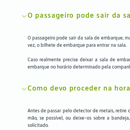
O passageiro pode sair da s
O passageiro pode sair da sala de embarque, ma
vez, o bilhete de embarque para entrar na sala.
Caso realmente precise deixar a sala de emba
embarque no horário determinado pela companh
Como devo proceder na hora
Antes de passar pelo detector de metais, retire 
mão, se possível, ou deixe-os sobre a bandej
solicitado.