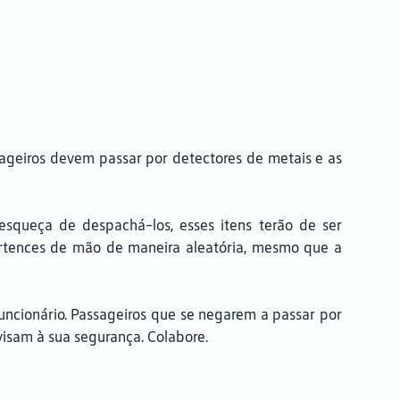
ageiros devem passar por detectores de metais e as
 esqueça de despachá-los, esses itens terão de ser
ertences de mão de maneira aleatória, mesmo que a
uncionário. Passageiros que se negarem a passar por
visam à sua segurança. Colabore.