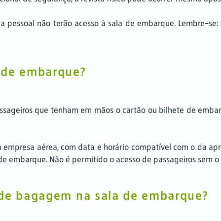
a pessoal não terão acesso à sala de embarque. Lembre-se: 
 de embarque?
passageiros que tenham em mãos o cartão ou bilhete de emb
empresa aérea, com data e horário compatível com o da apres
a de embarque. Não é permitido o acesso de passageiros sem o
 de bagagem na sala de embarque?