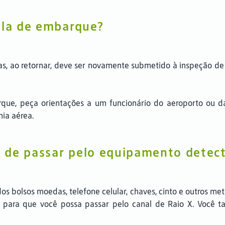
ala de embarque?
s, ao retornar, deve ser novamente submetido à inspeção de 
rque, peça orientações a um funcionário do aeroporto ou 
ia aérea.
 de passar pelo equipamento detect
dos bolsos moedas, telefone celular, chaves, cinto e outros 
a, para que você possa passar pelo canal de Raio X. Você 