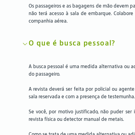
Os passageiros e as bagagens de mão devem pass
não terá acesso à sala de embarque. Colabore
companhia aérea.
O que é busca pessoal?
A busca pessoal é uma medida alternativa ou ad
do passageiro.
A revista deverá ser feita por policial ou agen
sala reservada e com a presença de testemunha.
Se você, por motivo justificado, não puder se
revista física ou detector manual de metais.
Como se trata de uma medida alternativa ou adi