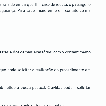
a sala de embarque. Em caso de recusa, o passageiro
egurança. Para saber mais, entre em contato com a
vestes e dos demais acessórios, com o consentimento
, que pode solicitar a realização do procedimento em
ubmetido à busca pessoal. Grávidas podem solicitar
s a passagem pelo detector de metais.