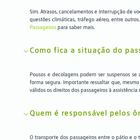
Sim. Atrasos, cancelamentos e interrupção de v
questões climáticas, tráfego aéreo, entre outro
Passageiros
para saber mais.
Como fica a situação do pa
Pousos e decolagens podem ser suspensos se a
forma segura. Importante ressaltar que, mesmo
válidos os direitos dos passageiros à assistênci
Quem é responsável pelos ôn
O transporte dos passageiros entre o pátio e o