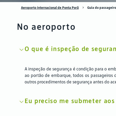
Aeroporto Internacional de Ponta Porã
Guia do passageir
No aeroporto
O que é inspeção de segura
A inspeção de segurança é condição para o emba
ao portão de embarque, todos os passageiros 
outros procedimentos de segurança antes do ac
Eu preciso me submeter aos