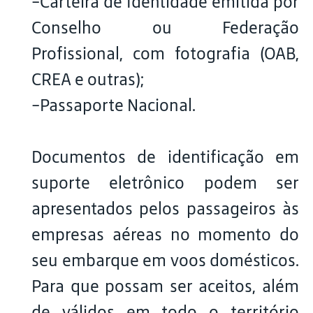
-Carteira de Identidade emitida por
Conselho ou Federação
Profissional, com fotografia (OAB,
CREA e outras);
-Passaporte Nacional.
Documentos de identificação em
suporte eletrônico podem ser
apresentados pelos passageiros às
empresas aéreas no momento do
seu embarque em voos domésticos.
Para que possam ser aceitos, além
de válidos em todo o território