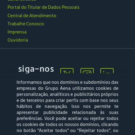
Portal do Titular de Dados Pessoais
Central de Atendimento
Trabalhe Conosco
Imprensa
Ouvidoria
siga-nos
Informamos que nos domínios e subdomínios das
empresas do Grupo Aena utilizamos cookies de
personalização, analíticos e publicitários próprios
e de terceiros para criar perfis com base nos seus
hábitos de navegação. Isso nos permite te
apresentar publicidade relacionada às suas
Mapa web
Política de
preferências. Você pode aceitar ou rejeitar todos
Privacidade
os cookies de todos os nossos domínios, clicando
no botão “Aceitar todos” ou “Rejeitar todos”, ou