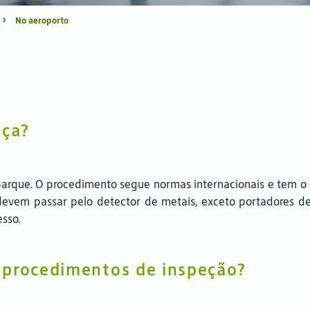
No aeroporto
nça?
rque. O procedimento segue normas internacionais e tem o o
devem passar pelo detector de metais, exceto portadores d
esso.
 procedimentos de inspeção?