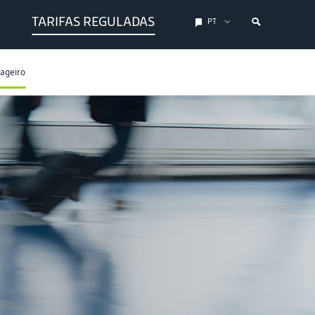
TARIFAS REGULADAS
PT
sageiro