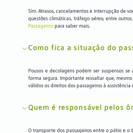
Sim. Atrasos, cancelamentos e interrupção de v
questões climáticas, tráfego aéreo, entre outro
Passageiros
para saber mais.
Como fica a situação do pa
Pousos e decolagens podem ser suspensos se a
forma segura. Importante ressaltar que, mesmo
válidos os direitos dos passageiros à assistênci
Quem é responsável pelos ôn
O transporte dos passageiros entre o pátio e o