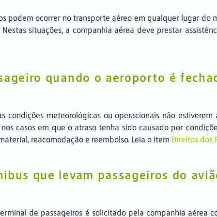
oos podem ocorrer no transporte aéreo em qualquer lugar do 
s. Nestas situações, a companhia aérea deve prestar assistênc
ssageiro quando o aeroporto é fecha
s condições meteorológicas ou operacionais não estiverem
 nos casos em que o atraso tenha sido causado por condiçõ
a material, reacomodação e reembolso. Leia o item
Direitos dos
ibus que levam passageiros do aviã
 terminal de passageiros é solicitado pela companhia aérea