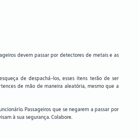
ageiros devem passar por detectores de metais e as
 esqueça de despachá-los, esses itens terão de ser
ertences de mão de maneira aleatória, mesmo que a
uncionário. Passageiros que se negarem a passar por
visam à sua segurança. Colabore.