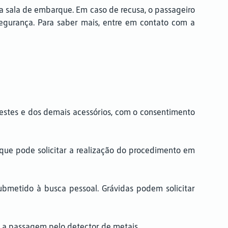
a sala de embarque. Em caso de recusa, o passageiro
egurança. Para saber mais, entre em contato com a
vestes e dos demais acessórios, com o consentimento
, que pode solicitar a realização do procedimento em
ubmetido à busca pessoal. Grávidas podem solicitar
s a passagem pelo detector de metais.