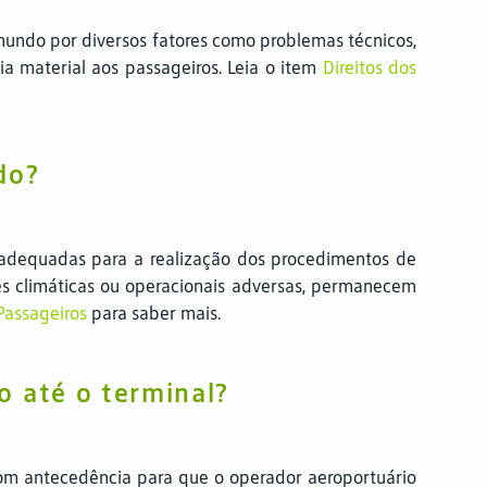
mundo por diversos fatores como problemas técnicos,
ia material aos passageiros. Leia o item
Direitos dos
do?
 adequadas para a realização dos procedimentos de
es climáticas ou operacionais adversas, permanecem
 Passageiros
para saber mais.
o até o terminal?
 com antecedência para que o operador aeroportuário