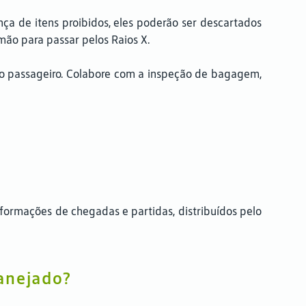
a de itens proibidos, eles poderão ser descartados
ão para passar pelos Raios X.
 passageiro. Colabore com a inspeção de bagagem,
formações de chegadas e partidas, distribuídos pelo
anejado?