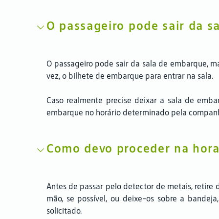
O passageiro pode sair da s
O passageiro pode sair da sala de embarque, ma
vez, o bilhete de embarque para entrar na sala.
Caso realmente precise deixar a sala de emba
embarque no horário determinado pela companh
Como devo proceder na hora
Antes de passar pelo detector de metais, retire 
mão, se possível, ou deixe-os sobre a bandej
solicitado.