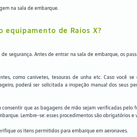
agem na sala de embarque.
lo equipamento de Raios X?
 de segurança. Antes de entrar na sala de embarque, os pass
antes, como canivetes, tesouras de unha etc. Caso você se
geiro, poderá ser solicitada a inspeção manual dos seus p
m consentir que as bagagens de mão sejam verificadas pelo f
embarque. Lembre-se: esses procedimentos são obrigatórios e 
erifique os itens permitidos para embarque em aeronaves.