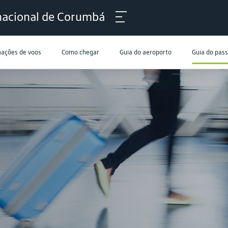
nacional de Corumbá
mações de voos
Como chegar
Guia do aeroporto
Guia do pas