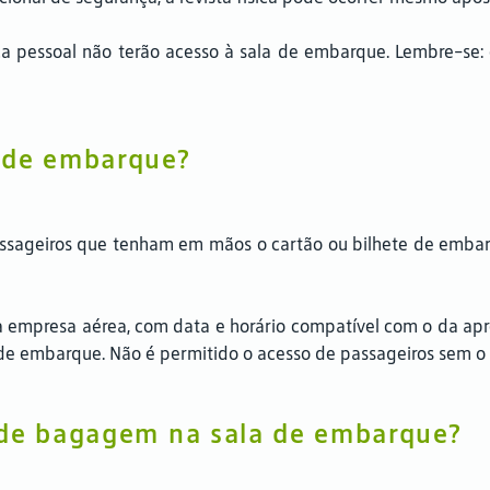
a pessoal não terão acesso à sala de embarque. Lembre-se: 
 de embarque?
passageiros que tenham em mãos o cartão ou bilhete de emb
empresa aérea, com data e horário compatível com o da apres
a de embarque. Não é permitido o acesso de passageiros sem o
 de bagagem na sala de embarque?