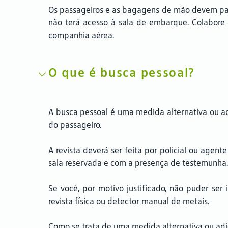
Os passageiros e as bagagens de mão devem pass
não terá acesso à sala de embarque. Colabore
companhia aérea.
O que é busca pessoal?
A busca pessoal é uma medida alternativa ou ad
do passageiro.
A revista deverá ser feita por policial ou agen
sala reservada e com a presença de testemunha.
Se você, por motivo justificado, não puder se
revista física ou detector manual de metais.
Como se trata de uma medida alternativa ou adi