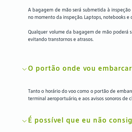
A bagagem de mão será submetida à inspeção pe
no momento da inspeção. Laptops, notebooks e 
Qualquer volume da bagagem de mão poderá se
evitando transtornos e atrasos.
O portão onde vou embarca
Tanto o horário do voo como o portão de embarq
terminal aeroportuário, e aos avisos sonoros d
É possível que eu não cons