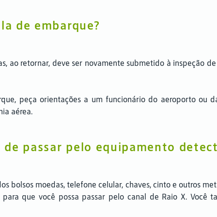
ala de embarque?
s, ao retornar, deve ser novamente submetido à inspeção de 
rque, peça orientações a um funcionário do aeroporto ou 
ia aérea.
 de passar pelo equipamento detect
dos bolsos moedas, telefone celular, chaves, cinto e outros 
a, para que você possa passar pelo canal de Raio X. Você 