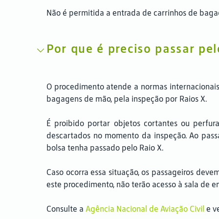
Não é permitida a entrada de carrinhos de bag
Por que é preciso passar pe
O procedimento atende a normas internacionais
bagagens de mão, pela inspeção por Raios X.
É proibido portar objetos cortantes ou perfur
descartados no momento da inspeção. Ao passa
bolsa tenha passado pelo Raio X.
Caso ocorra essa situação, os passageiros deve
este procedimento, não terão acesso à sala de 
Consulte a
Agência Nacional de Aviação Civil
e v