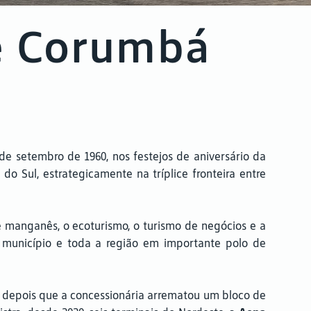
de Corumbá
de setembro de 1960, nos festejos de aniversário da
 Sul, estrategicamente na tríplice fronteira entre
o e manganês, o ecoturismo, o turismo de negócios e a
 município e toda a região em importante polo de
depois que a concessionária arrematou um bloco de