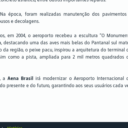
 Na época, foram realizadas manutenção dos pavimentos
 pousos e decolagens.
ros, em 2004, o aeroporto recebeu a escultura “O Monumen
ila, destacando uma das aves mais belas do Pantanal sul mat
 da região, o peixe pacu, inspirou a arquitetura do terminal 
sim como a pista, ampliada para 2 mil metros quadrados 
o, a
Aena Brasil
irá modernizar o Aeroporto Internacional 
 presente e do futuro, garantindo aos seus usuários cada v