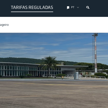
TARIFAS REGULADAS
PT
sageiro