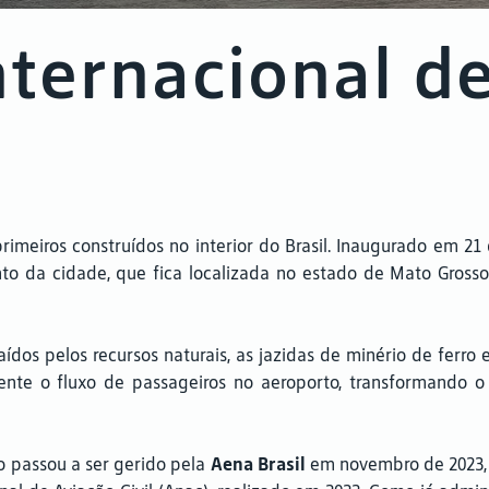
nternacional 
imeiros construídos no interior do Brasil. Inaugurado em 21 
 da cidade, que fica localizada no estado de Mato Grosso do
raídos pelos recursos naturais, as jazidas de minério de ferr
ente o fluxo de passageiros no aeroporto, transformando o
o passou a ser gerido pela
Aena Brasil
em novembro de 2023, 