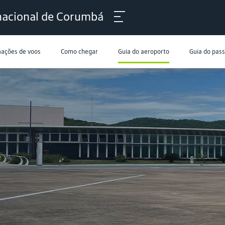
nacional de Corumbá
mações de voos
Como chegar
Guia do aeroporto
Guia do pas