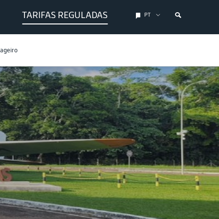
TARIFAS REGULADAS
PT
sageiro