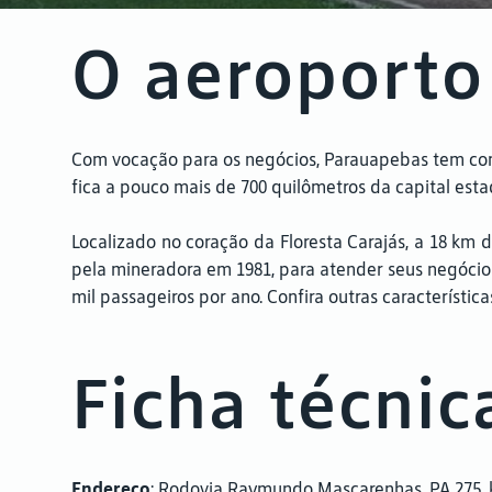
O aeroporto
Com vocação para os negócios, Parauapebas tem com
fica a pouco mais de 700 quilômetros da capital est
Localizado no coração da Floresta Carajás, a 18 km 
pela mineradora em 1981, para atender seus negócio
mil passageiros por ano. Confira outras característi
Ficha técnic
Endereço
: Rodovia Raymundo Mascarenhas, PA 275, k