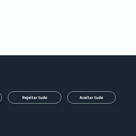
Siga-
Rejeitar tudo
Aceitar tudo
nos
Copyright © 2020 Aena Brasil