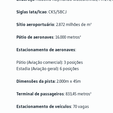
Siglas Iata/Icao
: CKS/SBCJ
Sítio aeroportuário
: 2.872 milhões de m²
Pátio de aeronaves
: 16.000 metros²
Estacionamento de aeronaves
:
Pátio (Aviação comercial): 3 posições
Estadia (Aviação geral): 6 posições
Dimensões da pista:
2.000m x 45m
Terminal de passageiros
: 833,45 metros²
Estacionamento de veículos
: 70 vagas