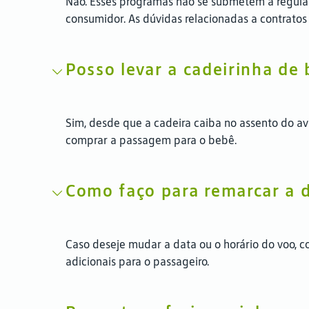
Não. Esses programas não se submetem à regulam
consumidor. As dúvidas relacionadas a contrato
Posso levar a cadeirinha de
Sim, desde que a cadeira caiba no assento do avi
comprar a passagem para o bebê.
Como faço para remarcar a 
Caso deseje mudar a data ou o horário do voo, c
adicionais para o passageiro.