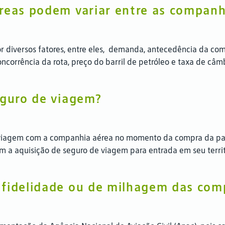
éreas podem variar entre as companh
or diversos fatores, entre eles, demanda, antecedência da co
ncorrência da rota, preço do barril de petróleo e taxa de câm
eguro de viagem?
e viagem com a companhia aérea no momento da compra da pa
em a aquisição de seguro de viagem para entrada em seu territ
 fidelidade ou de milhagem das com