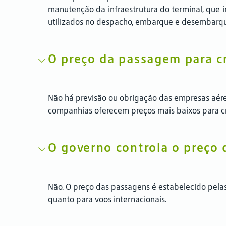
manutenção da infraestrutura do terminal, que i
utilizados no despacho, embarque e desembarque,
O preço da passagem para cr
Não há previsão ou obrigação das empresas aér
companhias oferecem preços mais baixos para cri
O governo controla o preço 
Não. O preço das passagens é estabelecido pelas 
quanto para voos internacionais.