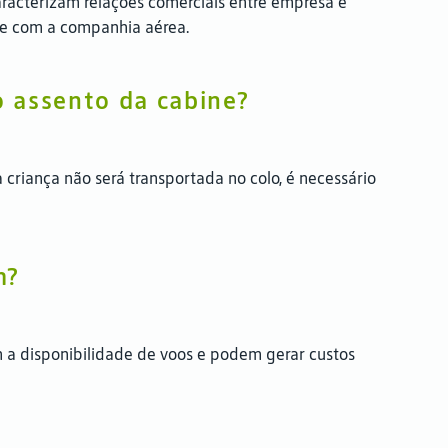
racterizam relações comerciais entre empresa e
nte com a companhia aérea.
o assento da cabine?
 criança não será transportada no colo, é necessário
m?
m a disponibilidade de voos e podem gerar custos