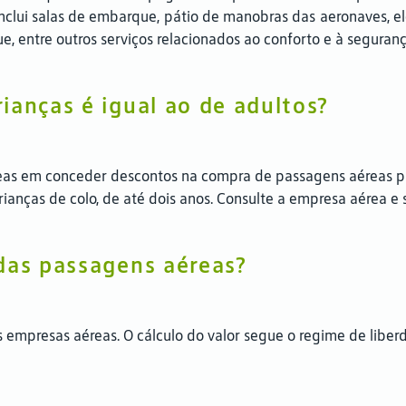
nclui salas de embarque, pátio de manobras das aeronaves, el
 entre outros serviços relacionados ao conforto e à seguran
ianças é igual ao de adultos?
eas em conceder descontos na compra de passagens aéreas pa
anças de colo, de até dois anos. Consulte a empresa aérea e 
das passagens aéreas?
empresas aéreas. O cálculo do valor segue o regime de liberda