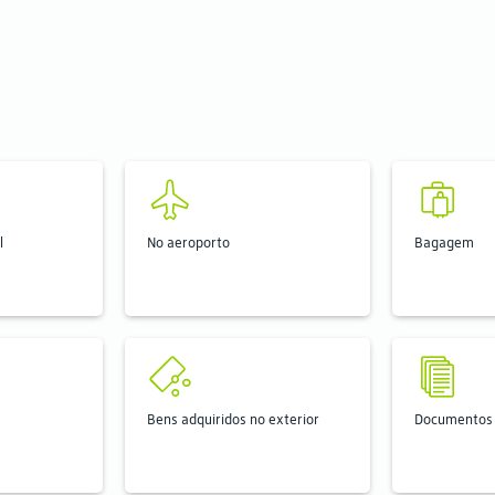
l
No aeroporto
Bagagem
Bens adquiridos no exterior
Documentos 