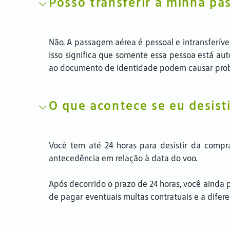
Posso transferir a minha pa
Não. A passagem aérea é pessoal e intransferív
Isso significa que somente essa pessoa está aut
ao documento de identidade podem causar pro
O que acontece se eu desist
Você tem até 24 horas para desistir da compr
antecedência em relação à data do voo.
Após decorrido o prazo de 24 horas, você ainda p
de pagar eventuais multas contratuais e a difere