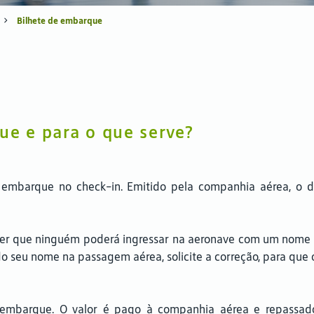
Bilhete de embarque
ue e para o que serve?
e embarque no check-in. Emitido pela companhia aérea, o 
 dizer que ninguém poderá ingressar na aeronave com um nome 
do seu nome na passagem aérea, solicite a correção, para que
 embarque. O valor é pago à companhia aérea e repassado 