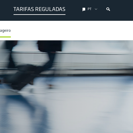
TARIFAS REGULADAS
PT
sageiro