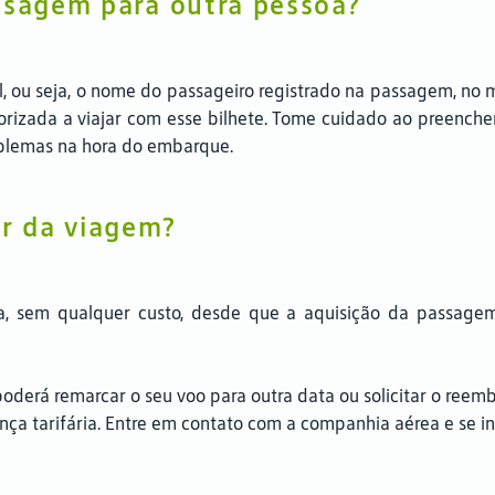
ssagem para outra pessoa?
el, ou seja, o nome do passageiro registrado na passagem, no
orizada a viajar com esse bilhete. Tome cuidado ao preenche
blemas na hora do embarque.
ir da viagem?
a, sem qualquer custo, desde que a aquisição da passagem
oderá remarcar o seu voo para outra data ou solicitar o reemb
nça tarifária. Entre em contato com a companhia aérea e se in