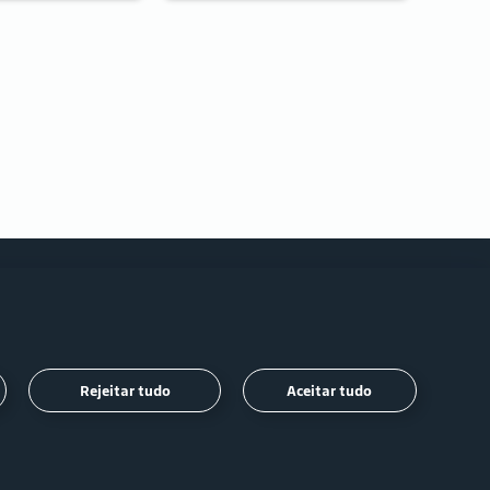
Siga-
Rejeitar tudo
Aceitar tudo
nos