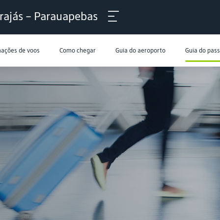
rajás – Parauapebas
mações de voos
Como chegar
Guia do aeroporto
Guia do pas