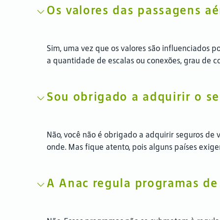
Os valores das passagens a
Sim, uma vez que os valores são influenciados p
a quantidade de escalas ou conexões, grau de co
Sou obrigado a adquirir o s
Não, você não é obrigado a adquirir seguros d
onde. Mas fique atento, pois alguns países exig
A Anac regula programas de