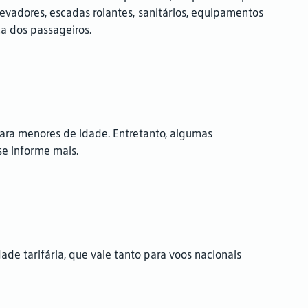
evadores, escadas rolantes, sanitários, equipamentos
ça dos passageiros.
ra menores de idade. Entretanto, algumas
se informe mais.
de tarifária, que vale tanto para voos nacionais