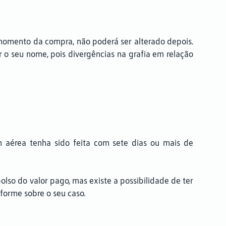
 momento da compra, não poderá ser alterado depois.
r o seu nome, pois divergências na grafia em relação
 aérea tenha sido feita com sete dias ou mais de
olso do valor pago, mas existe a possibilidade de ter
forme sobre o seu caso.