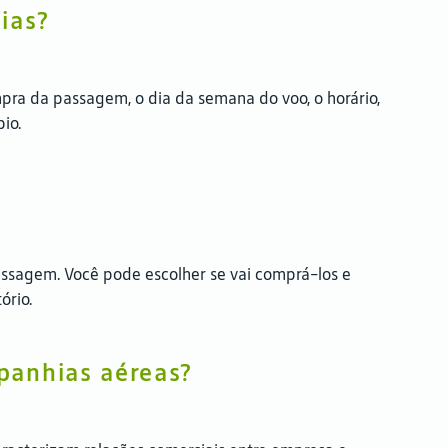
ias?
mpra da passagem, o dia da semana do voo, o horário,
bio.
ssagem. Você pode escolher se vai comprá-los e
ório.
panhias aéreas?