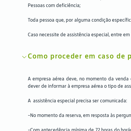
Pessoas com deficiência;
Toda pessoa que, por alguma condição específic
Caso necessite de assistência especial, entre 
Como proceder em caso de pa
A empresa aérea deve, no momento da venda d
dever de informar à empresa aérea o tipo de assi
A assistência especial precisa ser comunicada:
-No momento da reserva, em resposta às pergun
-Com antecedência mínima de 72 horas do horár