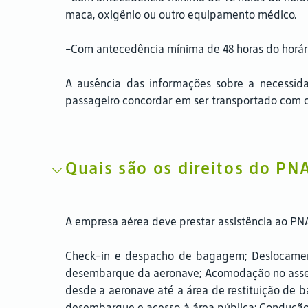
maca, oxigênio ou outro equipamento médico.
-Com antecedência mínima de 48 horas do horário
A ausência das informações sobre a necessidad
passageiro concordar em ser transportado com os
Quais são os direitos do PN
A empresa aérea deve prestar assistência ao PN
Check-in e despacho de bagagem; Deslocament
desembarque da aeronave; Acomodação no asse
desde a aeronave até a área de restituição de
desembarque e acesso à área pública; Condução 