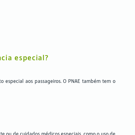
cia especial?
o especial aos passageiros. O PNAE também tem o
te ou de cuidados médicos especiais, como o uso de