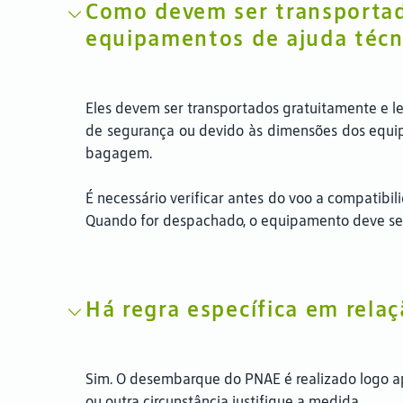
Como devem ser transportado
equipamentos de ajuda técn
Eles devem ser transportados gratuitamente e le
de segurança ou devido às dimensões dos equip
bagagem.
É necessário verificar antes do voo a compatibil
Quando for despachado, o equipamento deve se
Há regra específica em rel
Sim. O desembarque do PNAE é realizado logo ap
ou outra circunstância justifique a medida.