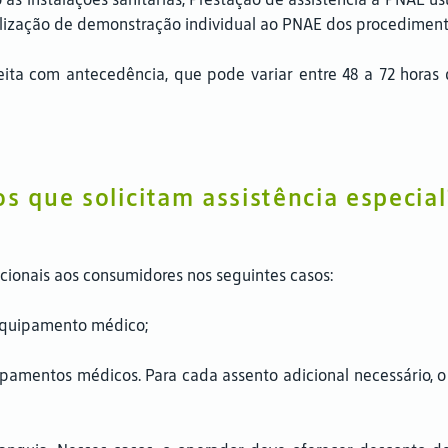
alização de demonstração individual ao PNAE dos procediment
r feita com antecedência, que pode variar entre 48 a 72 hor
s que solicitam assistência especial
cionais aos consumidores nos seguintes casos:
 equipamento médico;
amentos médicos. Para cada assento adicional necessário, o va