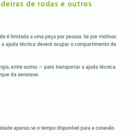
deiras de rodas e outros
ade é limitada a uma peça por pessoa. Se por motivos
, a ajuda técnica deverá ocupar o compartimento de
gia, entre outros — para transportar a ajuda técnica.
rque da aeronave.
ridade apenas se o tempo disponível para a conexão