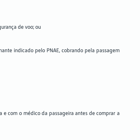
gurança de voo; ou
hante indicado pelo PNAE, cobrando pela passagem
ea e com o médico da passageira antes de comprar a