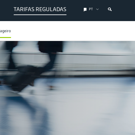
TARIFAS REGULADAS
PT
sageiro