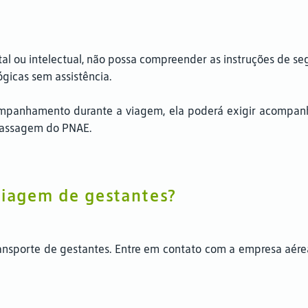
l ou intelectual, não possa compreender as instruções de se
ógicas sem assistência.
ompanhamento durante a viagem, ela poderá exigir acompan
passagem do PNAE.
viagem de gestantes?
ransporte de gestantes. Entre em contato com a empresa aér