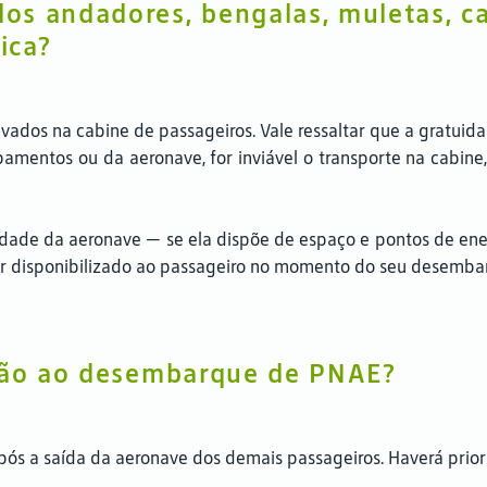
s andadores, bengalas, muletas, ca
ica?
vados na cabine de passageiros. Vale ressaltar que a gratuid
amentos ou da aeronave, for inviável o transporte na cabine
idade da aeronave — se ela dispõe de espaço e pontos de ener
r disponibilizado ao passageiro no momento do seu desemba
ação ao desembarque de PNAE?
ós a saída da aeronave dos demais passageiros. Haverá prio