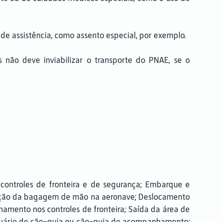
de assistência, como assento especial, por exemplo.
 não deve inviabilizar o transporte do PNAE, se o
ontroles de fronteira e de segurança; Embarque e
ação da bagagem de mão na aeronave; Deslocamento
ento nos controles de fronteira; Saída da área de
 usuário de cão-guia ou cão-guia de acompanhamento;