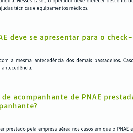
nquia. Nesses casos, o operador deve oferecer desconto de
ajudas técnicas e equipamentos médicos.
E deve se apresentar para o check-
com a mesma antecedência dos demais passageiros. Caso 
m antecedência.
a de acompanhante de PNAE prestad
mpanhante?
ser prestado pela empresa aérea nos casos em que o PNAE e