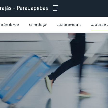
rajás – Parauapebas
mações de voos
Como chegar
Guia do aeroporto
Guia do pas