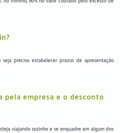
, no mínimo, 80% no valor cobrado pelo excesso de
in?
seja preciso estabelecer prazos de apresentação
a pela empresa e o desconto
steja viajando sozinho e se enquadre em algum dos