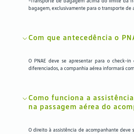
-Transporte de bagagem acima do limite da fra
bagagem, exclusivamente para o transporte de 
Com que antecedência o PNA
O PNAE deve se apresentar para o check-in 
diferenciados, a companhia aérea informará co
Como funciona a assistênci
na passagem aérea do aco
O direito à assistência de acompanhante deve 