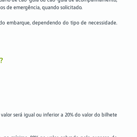
os de emergência, quando solicitado.
as do embarque, dependendo do tipo de necessidade.
?
lor será igual ou inferior a 20% do valor do bilhete