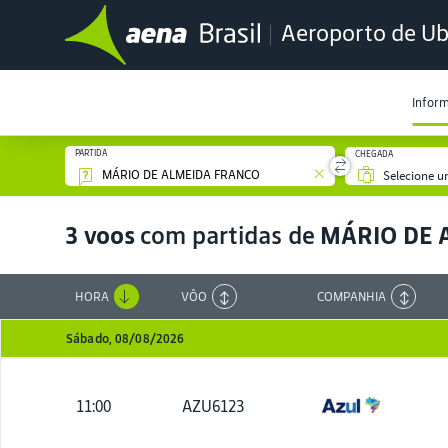
Aeroporto de Ub
Infor
PARTIDA
CHEGADA
3 voos
com partidas de
MÁRIO DE 
HORA
VÔO
COMPANHIA
Sábado, 08/08/2026
11:00
AZU6123