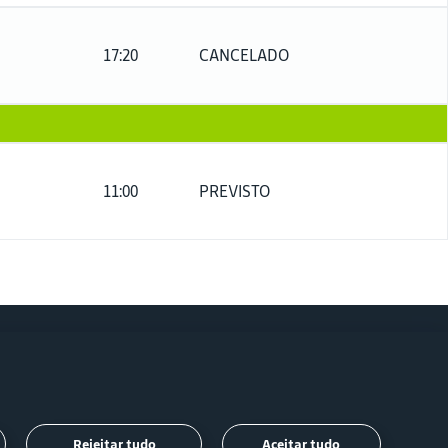
17:20
CANCELADO
11:00
PREVISTO
Siga-
Rejeitar tudo
Aceitar tudo