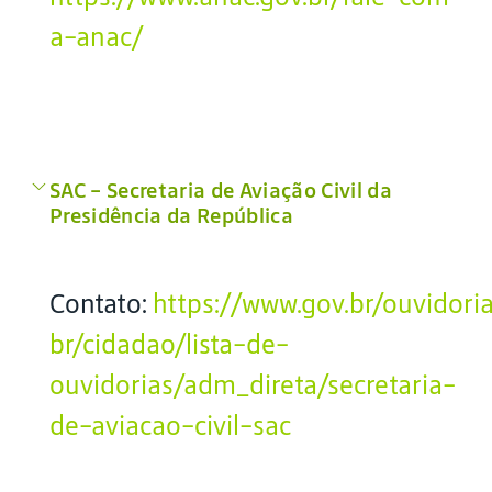
a-anac/
SAC – Secretaria de Aviação Civil da
Presidência da República
Contato:
https://www.gov.br/ouvidori
br/cidadao/lista-de-
ouvidorias/adm_direta/secretaria-
de-aviacao-civil-sac