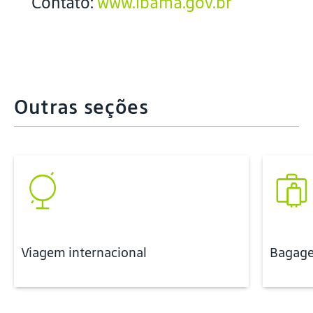
Contato:
www.ibama.gov.br
Outras seções
Viagem internacional
Bagag