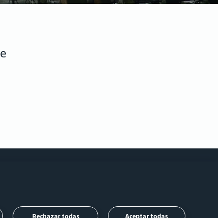
te
Síguenos
Rechazar todas
Aceptar todas